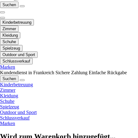
Suchen
Kinderbetreuung
Zimmer
Kleidung
Schuhe
Spielzeug
Outdoor und Sport
Schlussverkauf
Marken
Kundendienst in Frankreich
Sichere Zahlung
Einfache Rückgabe
Suchen
Kinderbetreuung
Zimmer
Kleidung
Schuhe
Spielzeug
Outdoor und Sport
Schlussverkauf
Marken
Wird zum Warenkorb hinzugefügt...