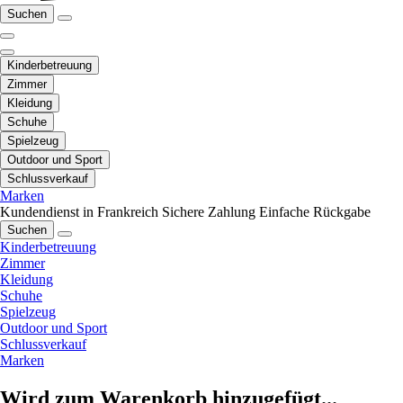
Suchen
Kinderbetreuung
Zimmer
Kleidung
Schuhe
Spielzeug
Outdoor und Sport
Schlussverkauf
Marken
Kundendienst in Frankreich
Sichere Zahlung
Einfache Rückgabe
Suchen
Kinderbetreuung
Zimmer
Kleidung
Schuhe
Spielzeug
Outdoor und Sport
Schlussverkauf
Marken
Wird zum Warenkorb hinzugefügt...