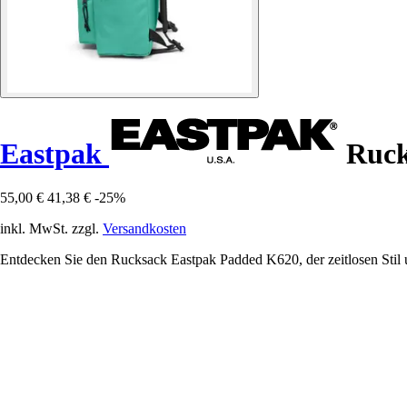
Eastpak
Ruck
55,00 €
41,38 €
-25%
inkl. MwSt. zzgl.
Versandkosten
Entdecken Sie den Rucksack Eastpak Padded K620, der zeitlosen Stil un