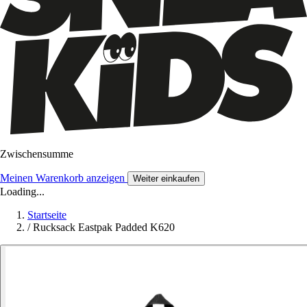
Zwischensumme
Meinen Warenkorb anzeigen
Weiter einkaufen
Loading...
Startseite
/
Rucksack Eastpak Padded K620