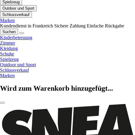
Spielzeug
Outdoor und Sport
Schlussverkauf
Marken
Kundendienst in Frankreich
Sichere Zahlung
Einfache Rückgabe
Suchen
Kinderbetreuung
Zimmer
Kleidung
Schuhe
Spielzeug
Outdoor und Sport
Schlussverkauf
Marken
Wird zum Warenkorb hinzugefügt...