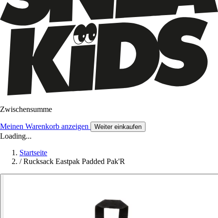
Zwischensumme
Meinen Warenkorb anzeigen
Weiter einkaufen
Loading...
Startseite
/
Rucksack Eastpak Padded Pak'R