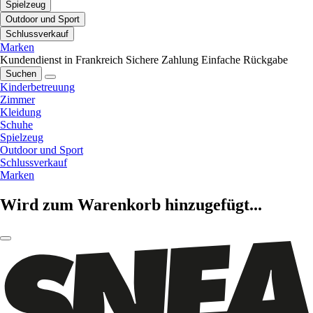
Spielzeug
Outdoor und Sport
Schlussverkauf
Marken
Kundendienst in Frankreich
Sichere Zahlung
Einfache Rückgabe
Suchen
Kinderbetreuung
Zimmer
Kleidung
Schuhe
Spielzeug
Outdoor und Sport
Schlussverkauf
Marken
Wird zum Warenkorb hinzugefügt...