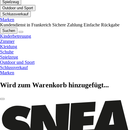
Spielzeug
Outdoor und Sport
Schlussverkauf
Marken
Kundendienst in Frankreich
Sichere Zahlung
Einfache Rückgabe
Suchen
Kinderbetreuung
Zimmer
Kleidung
Schuhe
Spielzeug
Outdoor und Sport
Schlussverkauf
Marken
Wird zum Warenkorb hinzugefügt...