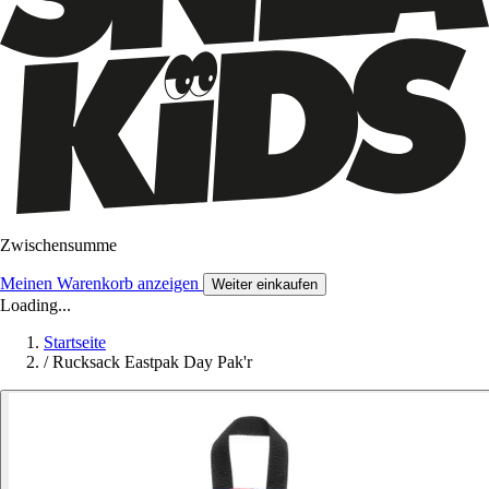
Zwischensumme
Meinen Warenkorb anzeigen
Weiter einkaufen
Loading...
Startseite
/
Rucksack Eastpak Day Pak'r