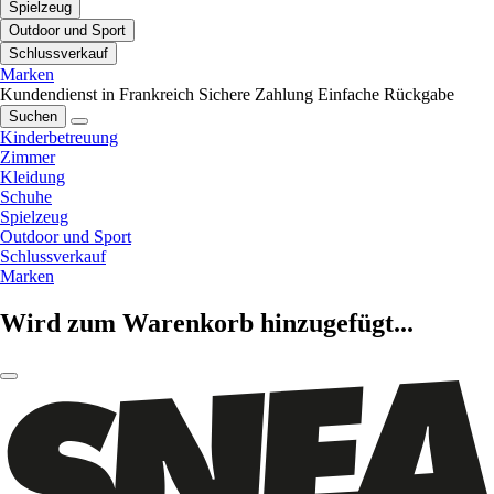
Spielzeug
Outdoor und Sport
Schlussverkauf
Marken
Kundendienst in Frankreich
Sichere Zahlung
Einfache Rückgabe
Suchen
Kinderbetreuung
Zimmer
Kleidung
Schuhe
Spielzeug
Outdoor und Sport
Schlussverkauf
Marken
Wird zum Warenkorb hinzugefügt...