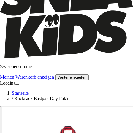
Zwischensumme
Meinen Warenkorb anzeigen
Weiter einkaufen
Loading...
Startseite
/
Rucksack Eastpak Day Pak'r