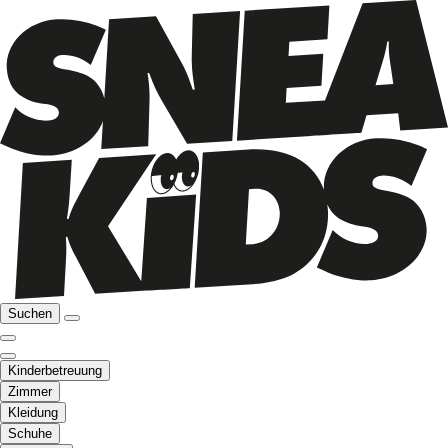
Suchen
Kinderbetreuung
Zimmer
Kleidung
Schuhe