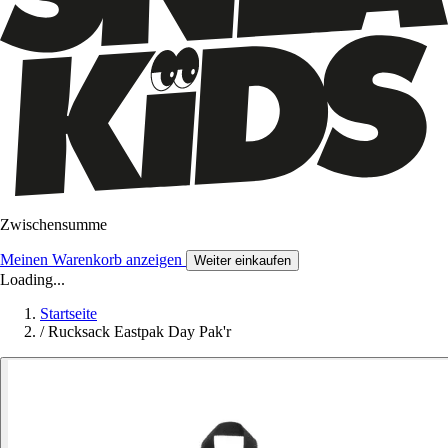
Zwischensumme
Meinen Warenkorb anzeigen
Weiter einkaufen
Loading...
Startseite
/
Rucksack Eastpak Day Pak'r