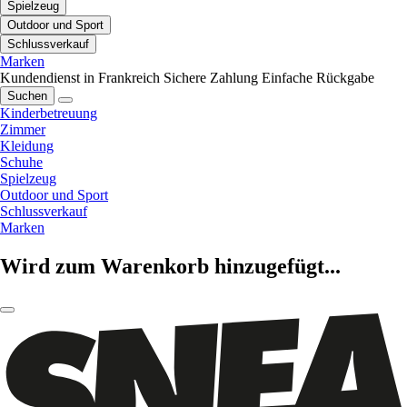
Spielzeug
Outdoor und Sport
Schlussverkauf
Marken
Kundendienst in Frankreich
Sichere Zahlung
Einfache Rückgabe
Suchen
Kinderbetreuung
Zimmer
Kleidung
Schuhe
Spielzeug
Outdoor und Sport
Schlussverkauf
Marken
Wird zum Warenkorb hinzugefügt...