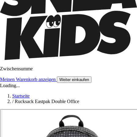
Zwischensumme
Meinen Warenkorb anzeigen
Weiter einkaufen
Loading...
Startseite
/
Rucksack Eastpak Double Office