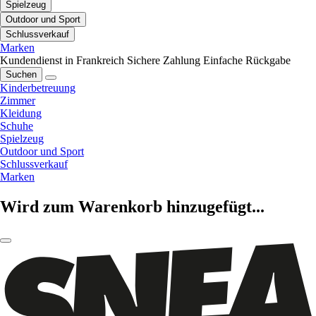
Spielzeug
Outdoor und Sport
Schlussverkauf
Marken
Kundendienst in Frankreich
Sichere Zahlung
Einfache Rückgabe
Suchen
Kinderbetreuung
Zimmer
Kleidung
Schuhe
Spielzeug
Outdoor und Sport
Schlussverkauf
Marken
Wird zum Warenkorb hinzugefügt...