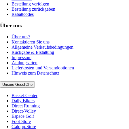
Bestellung verfolgen
Bestellung zurückgeben
Rabattcodes
Über uns
Über uns?
Kontaktieren Sie uns
Allgemeine Verkaufsbedingungen
Rückgabe & Erstattung
Impressum
Zahlungsarten
Lieferkosten und Versandoptionen
Hinweis zum Datenschutz
Unsere Geschäfte
Basket-Center
Daily Bikers
Direct Running
Direct-Volley
Espace Golf
Foot-Store
Galopp-Store