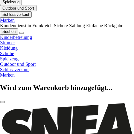
Spielzeug
Outdoor und Sport
Schlussverkauf
Marken
Kundendienst in Frankreich
Sichere Zahlung
Einfache Rückgabe
Suchen
Kinderbetreuung
Zimmer
Kleidung
Schuhe
Spielzeug
Outdoor und Sport
Schlussverkauf
Marken
Wird zum Warenkorb hinzugefügt...