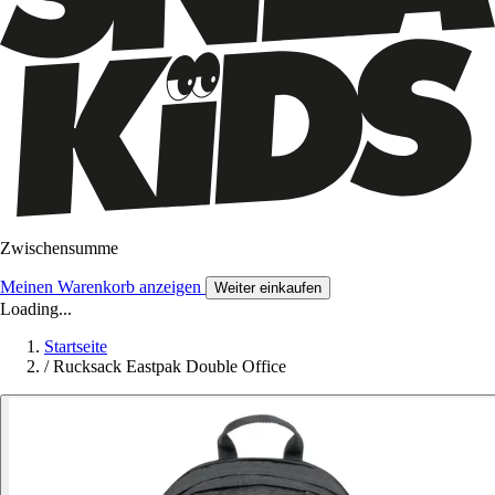
Zwischensumme
Meinen Warenkorb anzeigen
Weiter einkaufen
Loading...
Startseite
/
Rucksack Eastpak Double Office