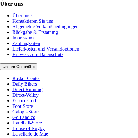
Über uns
Über uns?
Kontaktieren Sie uns
Allgemeine Verkaufsbedingungen
Rückgabe & Erstattung
Impressum
Zahlungsarten
Lieferkosten und Versandoptionen
Hinweis zum Datenschutz
Unsere Geschäfte
Basket-Center
Daily Bikers
Direct Running
Direct-Volley
Espace Golf
Foot-Store
Galopp-Store
Golf and co
Handball-Store
House of Rugby
La sellerie de Maé