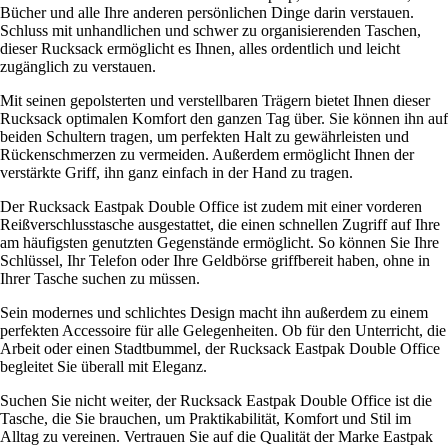
Bücher und alle Ihre anderen persönlichen Dinge darin verstauen.
Schluss mit unhandlichen und schwer zu organisierenden Taschen,
dieser Rucksack ermöglicht es Ihnen, alles ordentlich und leicht
zugänglich zu verstauen.
Mit seinen gepolsterten und verstellbaren Trägern bietet Ihnen dieser
Rucksack optimalen Komfort den ganzen Tag über. Sie können ihn auf
beiden Schultern tragen, um perfekten Halt zu gewährleisten und
Rückenschmerzen zu vermeiden. Außerdem ermöglicht Ihnen der
verstärkte Griff, ihn ganz einfach in der Hand zu tragen.
Der Rucksack Eastpak Double Office ist zudem mit einer vorderen
Reißverschlusstasche ausgestattet, die einen schnellen Zugriff auf Ihre
am häufigsten genutzten Gegenstände ermöglicht. So können Sie Ihre
Schlüssel, Ihr Telefon oder Ihre Geldbörse griffbereit haben, ohne in
Ihrer Tasche suchen zu müssen.
Sein modernes und schlichtes Design macht ihn außerdem zu einem
perfekten Accessoire für alle Gelegenheiten. Ob für den Unterricht, die
Arbeit oder einen Stadtbummel, der Rucksack Eastpak Double Office
begleitet Sie überall mit Eleganz.
Suchen Sie nicht weiter, der Rucksack Eastpak Double Office ist die
Tasche, die Sie brauchen, um Praktikabilität, Komfort und Stil im
Alltag zu vereinen. Vertrauen Sie auf die Qualität der Marke Eastpak