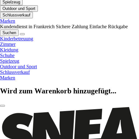
Spielzeug
Outdoor und Sport
Schlussverkauf
Marken
Kundendienst in Frankreich
Sichere Zahlung
Einfache Rückgabe
Suchen
Kinderbetreuung
Zimmer
Kleidung
Schuhe
Spielzeug
Outdoor und Sport
Schlussverkauf
Marken
Wird zum Warenkorb hinzugefügt...