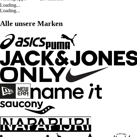
Loading...
Loading...
Alle unsere Marken