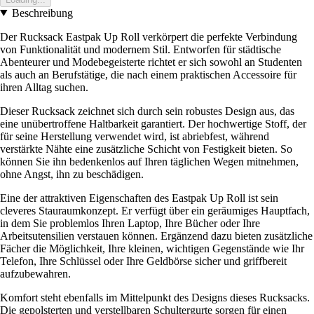
Beschreibung
Der Rucksack Eastpak Up Roll verkörpert die perfekte Verbindung
von Funktionalität und modernem Stil. Entworfen für städtische
Abenteurer und Modebegeisterte richtet er sich sowohl an Studenten
als auch an Berufstätige, die nach einem praktischen Accessoire für
ihren Alltag suchen.
Dieser Rucksack zeichnet sich durch sein robustes Design aus, das
eine unübertroffene Haltbarkeit garantiert. Der hochwertige Stoff, der
für seine Herstellung verwendet wird, ist abriebfest, während
verstärkte Nähte eine zusätzliche Schicht von Festigkeit bieten. So
können Sie ihn bedenkenlos auf Ihren täglichen Wegen mitnehmen,
ohne Angst, ihn zu beschädigen.
Eine der attraktiven Eigenschaften des Eastpak Up Roll ist sein
cleveres Stauraumkonzept. Er verfügt über ein geräumiges Hauptfach,
in dem Sie problemlos Ihren Laptop, Ihre Bücher oder Ihre
Arbeitsutensilien verstauen können. Ergänzend dazu bieten zusätzliche
Fächer die Möglichkeit, Ihre kleinen, wichtigen Gegenstände wie Ihr
Telefon, Ihre Schlüssel oder Ihre Geldbörse sicher und griffbereit
aufzubewahren.
Komfort steht ebenfalls im Mittelpunkt des Designs dieses Rucksacks.
Die gepolsterten und verstellbaren Schultergurte sorgen für einen