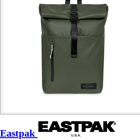
Eastpak