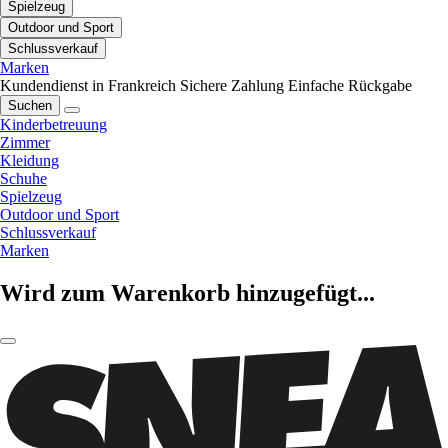
Spielzeug
Outdoor und Sport
Schlussverkauf
Marken
Kundendienst in Frankreich
Sichere Zahlung
Einfache Rückgabe
Suchen
Kinderbetreuung
Zimmer
Kleidung
Schuhe
Spielzeug
Outdoor und Sport
Schlussverkauf
Marken
Wird zum Warenkorb hinzugefügt...