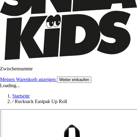
Zwischensumme
Meinen Warenkorb anzeigen
Weiter einkaufen
Loading...
Startseite
/
Rucksack Eastpak Up Roll