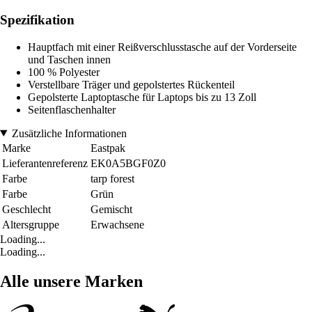
Spezifikation
Hauptfach mit einer Reißverschlusstasche auf der Vorderseite
und Taschen innen
100 % Polyester
Verstellbare Träger und gepolstertes Rückenteil
Gepolsterte Laptoptasche für Laptops bis zu 13 Zoll
Seitenflaschenhalter
Zusätzliche Informationen
Marke
Eastpak
Lieferantenreferenz
EK0A5BGF0Z0
Farbe
tarp forest
Farbe
Grün
Geschlecht
Gemischt
Altersgruppe
Erwachsene
Loading...
Loading...
Alle unsere Marken