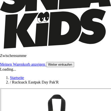
Zwischensumme
Meinen Warenkorb anzeigen
Weiter einkaufen
Loading...
Startseite
/
Rucksack Eastpak Day Pak'R