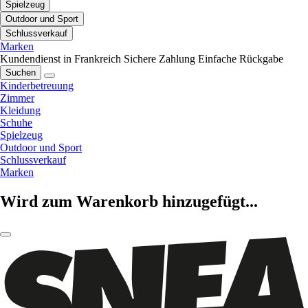
Spielzeug
Outdoor und Sport
Schlussverkauf
Marken
Kundendienst in Frankreich
Sichere Zahlung
Einfache Rückgabe
Suchen
Kinderbetreuung
Zimmer
Kleidung
Schuhe
Spielzeug
Outdoor und Sport
Schlussverkauf
Marken
Wird zum Warenkorb hinzugefügt...