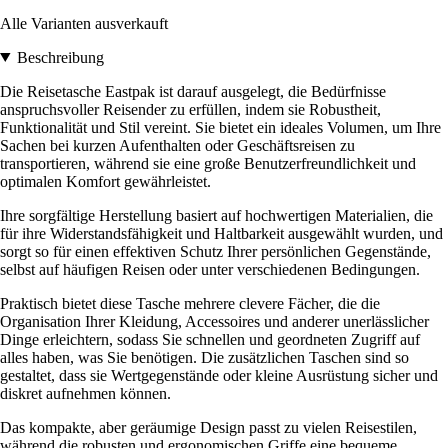
Alle Varianten ausverkauft
Beschreibung
Die Reisetasche Eastpak ist darauf ausgelegt, die Bedürfnisse
anspruchsvoller Reisender zu erfüllen, indem sie Robustheit,
Funktionalität und Stil vereint. Sie bietet ein ideales Volumen, um Ihre
Sachen bei kurzen Aufenthalten oder Geschäftsreisen zu
transportieren, während sie eine große Benutzerfreundlichkeit und
optimalen Komfort gewährleistet.
Ihre sorgfältige Herstellung basiert auf hochwertigen Materialien, die
für ihre Widerstandsfähigkeit und Haltbarkeit ausgewählt wurden, und
sorgt so für einen effektiven Schutz Ihrer persönlichen Gegenstände,
selbst auf häufigen Reisen oder unter verschiedenen Bedingungen.
Praktisch bietet diese Tasche mehrere clevere Fächer, die die
Organisation Ihrer Kleidung, Accessoires und anderer unerlässlicher
Dinge erleichtern, sodass Sie schnellen und geordneten Zugriff auf
alles haben, was Sie benötigen. Die zusätzlichen Taschen sind so
gestaltet, dass sie Wertgegenstände oder kleine Ausrüstung sicher und
diskret aufnehmen können.
Das kompakte, aber geräumige Design passt zu vielen Reisestilen,
während die robusten und ergonomischen Griffe eine bequeme