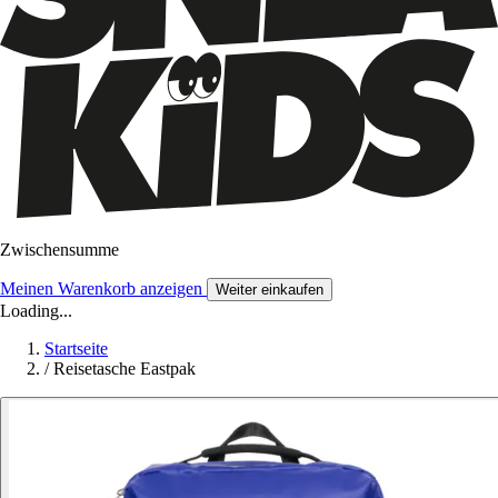
Zwischensumme
Meinen Warenkorb anzeigen
Weiter einkaufen
Loading...
Startseite
/
Reisetasche Eastpak