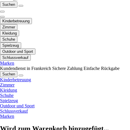
Suchen
Kinderbetreuung
Zimmer
Kleidung
Schuhe
Spielzeug
Outdoor und Sport
Schlussverkauf
Marken
Kundendienst in Frankreich
Sichere Zahlung
Einfache Rückgabe
Suchen
Kinderbetreuung
Zimmer
Kleidung
Schuhe
Spielzeug
Outdoor und Sport
Schlussverkauf
Marken
Wird zum Warenkorb hinzugefügt...