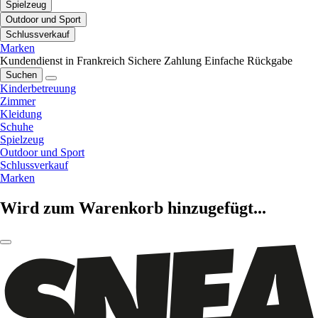
Spielzeug
Outdoor und Sport
Schlussverkauf
Marken
Kundendienst in Frankreich
Sichere Zahlung
Einfache Rückgabe
Suchen
Kinderbetreuung
Zimmer
Kleidung
Schuhe
Spielzeug
Outdoor und Sport
Schlussverkauf
Marken
Wird zum Warenkorb hinzugefügt...