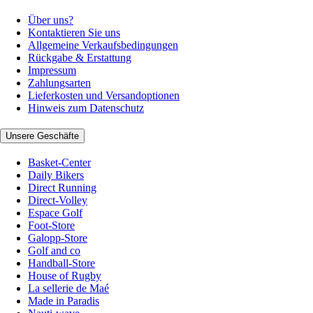
Über uns?
Kontaktieren Sie uns
Allgemeine Verkaufsbedingungen
Rückgabe & Erstattung
Impressum
Zahlungsarten
Lieferkosten und Versandoptionen
Hinweis zum Datenschutz
Unsere Geschäfte
Basket-Center
Daily Bikers
Direct Running
Direct-Volley
Espace Golf
Foot-Store
Galopp-Store
Golf and co
Handball-Store
House of Rugby
La sellerie de Maé
Made in Paradis