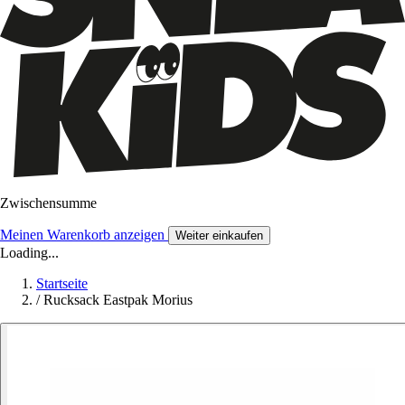
Zwischensumme
Meinen Warenkorb anzeigen
Weiter einkaufen
Loading...
Startseite
/
Rucksack Eastpak Morius