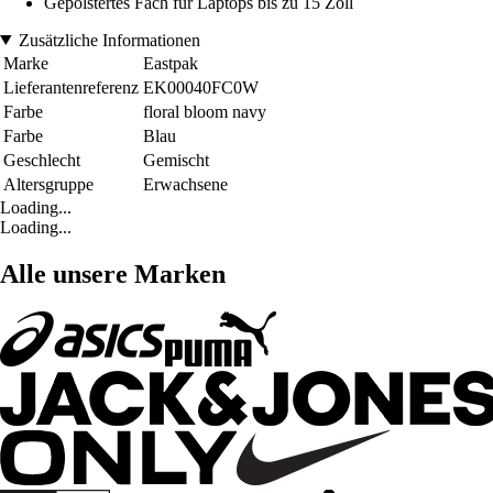
Gepolstertes Fach für Laptops bis zu 15 Zoll
Zusätzliche Informationen
Marke
Eastpak
Lieferantenreferenz
EK00040FC0W
Farbe
floral bloom navy
Farbe
Blau
Geschlecht
Gemischt
Altersgruppe
Erwachsene
Loading...
Loading...
Alle unsere Marken