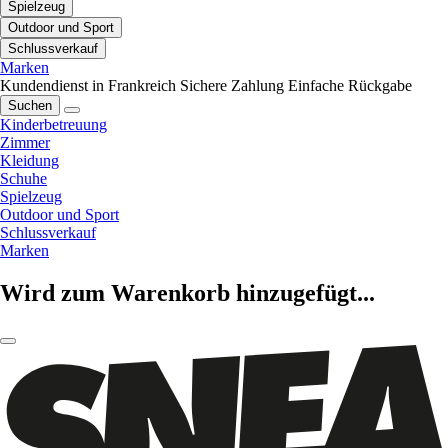
Spielzeug
Outdoor und Sport
Schlussverkauf
Marken
Kundendienst in Frankreich
Sichere Zahlung
Einfache Rückgabe
Suchen
Kinderbetreuung
Zimmer
Kleidung
Schuhe
Spielzeug
Outdoor und Sport
Schlussverkauf
Marken
Wird zum Warenkorb hinzugefügt...