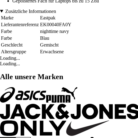
Gepolstertes Fach für Laptops bis zu 15 Zoll
Zusätzliche Informationen
Marke
Eastpak
Lieferantenreferenz
EK00040FA0Y
Farbe
nighttime navy
Farbe
Blau
Geschlecht
Gemischt
Altersgruppe
Erwachsene
Loading...
Loading...
Alle unsere Marken