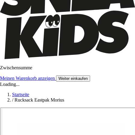
Zwischensumme
Meinen Warenkorb anzeigen
Weiter einkaufen
Loading...
Startseite
/
Rucksack Eastpak Morius