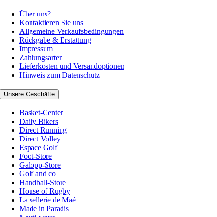
Über uns?
Kontaktieren Sie uns
Allgemeine Verkaufsbedingungen
Rückgabe & Erstattung
Impressum
Zahlungsarten
Lieferkosten und Versandoptionen
Hinweis zum Datenschutz
Unsere Geschäfte
Basket-Center
Daily Bikers
Direct Running
Direct-Volley
Espace Golf
Foot-Store
Galopp-Store
Golf and co
Handball-Store
House of Rugby
La sellerie de Maé
Made in Paradis