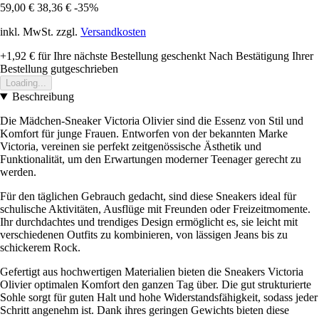
59,00 €
38,36 €
-35%
inkl. MwSt. zzgl.
Versandkosten
+1,92 €
für Ihre nächste Bestellung geschenkt
Nach Bestätigung Ihrer
Bestellung gutgeschrieben
Loading...
Beschreibung
Die Mädchen-Sneaker Victoria Olivier sind die Essenz von Stil und
Komfort für junge Frauen. Entworfen von der bekannten Marke
Victoria, vereinen sie perfekt zeitgenössische Ästhetik und
Funktionalität, um den Erwartungen moderner Teenager gerecht zu
werden.
Für den täglichen Gebrauch gedacht, sind diese Sneakers ideal für
schulische Aktivitäten, Ausflüge mit Freunden oder Freizeitmomente.
Ihr durchdachtes und trendiges Design ermöglicht es, sie leicht mit
verschiedenen Outfits zu kombinieren, von lässigen Jeans bis zu
schickerem Rock.
Gefertigt aus hochwertigen Materialien bieten die Sneakers Victoria
Olivier optimalen Komfort den ganzen Tag über. Die gut strukturierte
Sohle sorgt für guten Halt und hohe Widerstandsfähigkeit, sodass jeder
Schritt angenehm ist. Dank ihres geringen Gewichts bieten diese