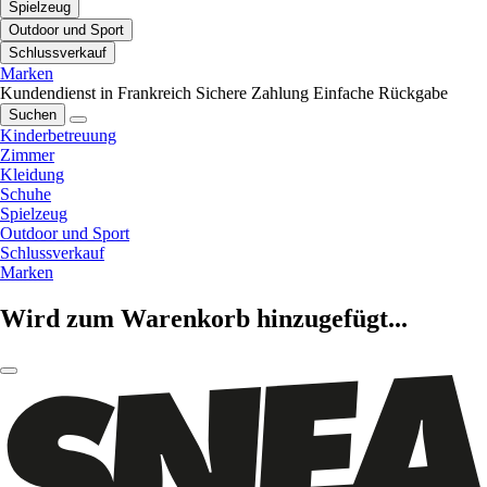
Spielzeug
Outdoor und Sport
Schlussverkauf
Marken
Kundendienst in Frankreich
Sichere Zahlung
Einfache Rückgabe
Suchen
Kinderbetreuung
Zimmer
Kleidung
Schuhe
Spielzeug
Outdoor und Sport
Schlussverkauf
Marken
Wird zum Warenkorb hinzugefügt...