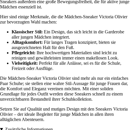
Sneakers außerdem eine große Bewegungsfreiheit, die für aktive junge
Mädchen essenziell ist.
Hier sind einige Merkmale, die die Mädchen-Sneaker Victoria Olivier
zur bevorzugten Wahl machen:
Klassischer Stil:
Ein Design, das sich leicht in die Garderobe
aller jungen Mädchen integriert.
Alltagskomfort:
Für langes Tragen konzipiert, bieten sie
ausgezeichneten Halt für den Fuß.
Pflegeleicht:
Ihre hochwertigen Materialien sind leicht zu
reinigen und gewährleisten immer einen makellosen Look.
Vielseitigkeit:
Perfekt für alle Anlässe, sei es für die Schule,
Freizeit oder Ausflüge.
Die Mädchen-Sneaker Victoria Olivier sind mehr als nur ein einfaches
Paar Schuhe; sie stellen eine wahre Stil-Aussage für junge Frauen dar,
die Komfort und Eleganz vereinen möchten. Mit einer soliden
Grundlage für jedes Outfit werden diese Sneakers schnell zu einem
unverzichtbaren Bestandteil ihrer Schuhkollektion.
Setzen Sie auf Qualität und mutiges Design mit den Sneakers Victoria
Olivier – der ideale Begleiter für junge Mädchen in allen ihren
alltäglichen Abenteuern.
Zusätzliche Informationen