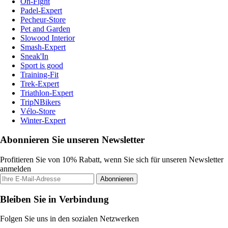
On-Fight
Padel-Expert
Pecheur-Store
Pet and Garden
Slowood Interior
Smash-Expert
Sneak'In
Sport is good
Training-Fit
Trek-Expert
Triathlon-Expert
TripNBikers
Vélo-Store
Winter-Expert
Abonnieren Sie unseren Newsletter
Profitieren Sie von 10% Rabatt, wenn Sie sich für unseren Newsletter
anmelden
Abonnieren
Bleiben Sie in Verbindung
Folgen Sie uns in den sozialen Netzwerken