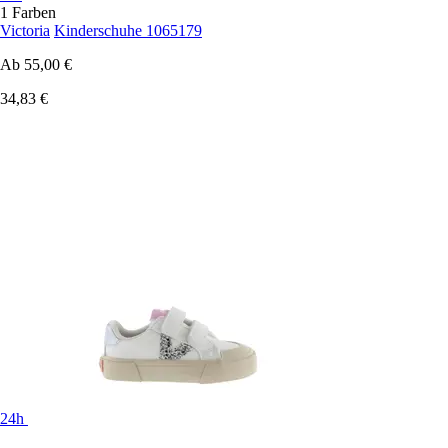
1 Farben
Victoria
Kinderschuhe 1065179
Ab
55,00 €
34,83 €
24h