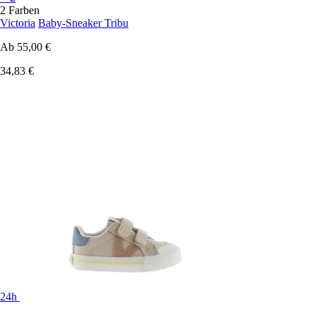
2 Farben
Victoria
Baby-Sneaker Tribu
Ab
55,00 €
34,83 €
24h