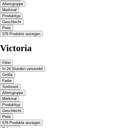
Altersgruppe
Merkmal
Produkttyp
Geschlecht
Preis
578 Produkte anzeigen
Victoria
Filter
In 24 Stunden versendet
Größe
Farbe
Sortiment
Altersgruppe
Merkmal
Produkttyp
Geschlecht
Preis
578 Produkte anzeigen