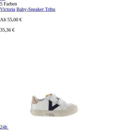
5 Farben
Victoria
Baby-Sneaker Tribu
Ab
55,00 €
35,36 €
24h