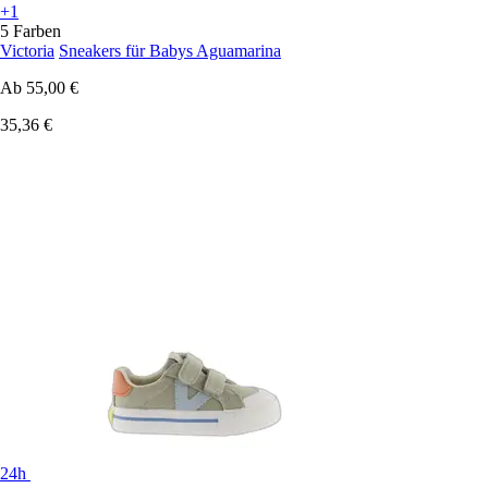
+1
5 Farben
Victoria
Sneakers für Babys Aguamarina
Ab
55,00 €
35,36 €
24h