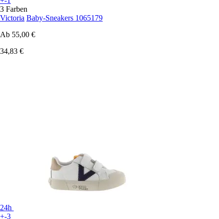
+-1
3 Farben
Victoria
Baby-Sneakers 1065179
Ab
55,00 €
34,83 €
24h
+-3