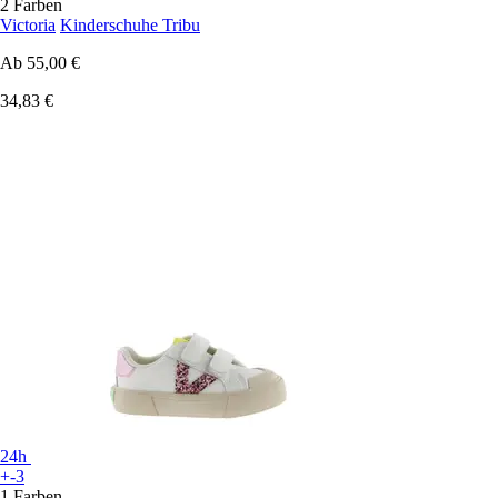
2 Farben
Victoria
Kinderschuhe Tribu
Ab
55,00 €
34,83 €
24h
+-3
1 Farben