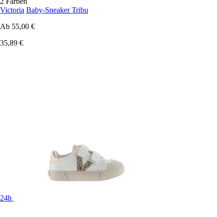
2 Farben
Victoria
Baby-Sneaker Tribu
Ab
55,00 €
35,89 €
24h