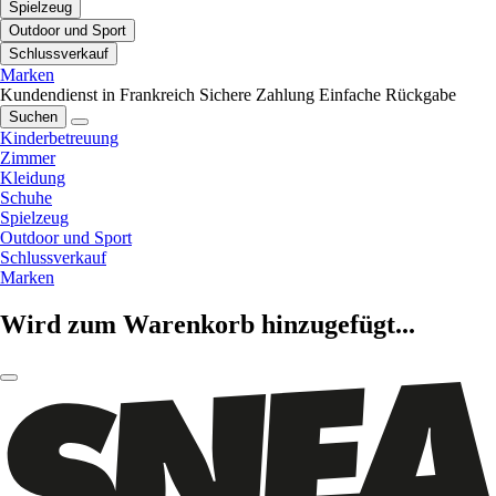
Spielzeug
Outdoor und Sport
Schlussverkauf
Marken
Kundendienst in Frankreich
Sichere Zahlung
Einfache Rückgabe
Suchen
Kinderbetreuung
Zimmer
Kleidung
Schuhe
Spielzeug
Outdoor und Sport
Schlussverkauf
Marken
Wird zum Warenkorb hinzugefügt...