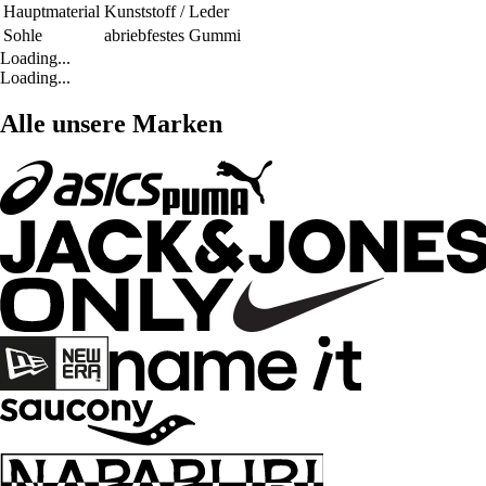
Hauptmaterial
Kunststoff / Leder
Sohle
abriebfestes Gummi
Loading...
Loading...
Alle unsere Marken