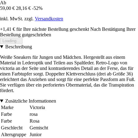
Ab
59,00 €
28,16 €
-52%
inkl. MwSt. zzgl.
Versandkosten
+1,41 €
für Ihre nächste Bestellung geschenkt
Nach Bestätigung Ihrer
Bestellung gutgeschrieben
Loading...
Beschreibung
Weiße Sneakers für Jungen und Mädchen. Hergestellt aus einem
Material in Lederoptik und Teilen aus Spaltleder. Retro-Logo von
victoria an der Seite und kontrastierendes Detail an der Ferse, das für
einen Farbtupfer sorgt. Doppelter Klettverschluss (drei ab Größe 36)
erleichtert das Anziehen und sorgt für eine perfekte Passform am Fuß.
Sie verfügen über ein perforiertes Obermaterial, das die Transpiration
fördert.
Zusätzliche Informationen
Marke
Victoria
Farbe
rosa
Farbe
Rosa
Geschlecht
Gemischt
Altersgruppe
Junior