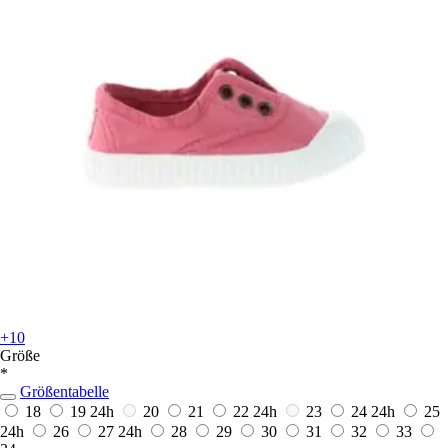
+10
Größe
*
Größentabelle
18
19
24h
20
21
22
24h
23
24
24h
25
24h
26
27
24h
28
29
30
31
32
33