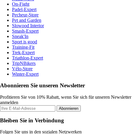
On-Fight
Padel-Expert
Pecheur-Store
Pet and Garden
Slowood Interior
Smash-Expert
Sneak'In
Sport is good
Training-Fit
Trek-Expert
Triathlon-Expert
TripNBikers
Vélo-Store
Winter-Expert
Abonnieren Sie unseren Newsletter
Profitieren Sie von 10% Rabatt, wenn Sie sich für unseren Newsletter
anmelden
Abonnieren
Bleiben Sie in Verbindung
Folgen Sie uns in den sozialen Netzwerken