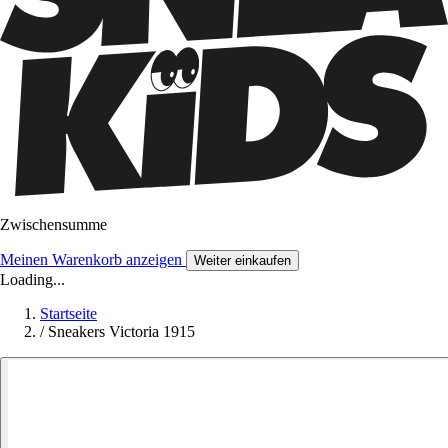
Zwischensumme
Meinen Warenkorb anzeigen
Weiter einkaufen
Loading...
Startseite
/
Sneakers Victoria 1915