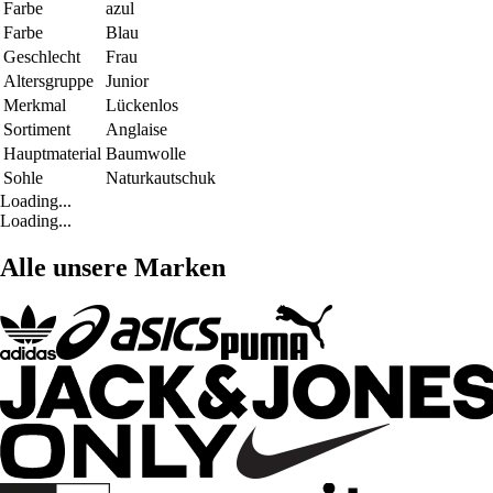
Farbe
azul
Farbe
Blau
Geschlecht
Frau
Altersgruppe
Junior
Merkmal
Lückenlos
Sortiment
Anglaise
Hauptmaterial
Baumwolle
Sohle
Naturkautschuk
Loading...
Loading...
Alle unsere Marken