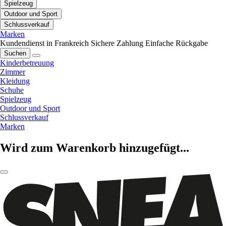
Spielzeug
Outdoor und Sport
Schlussverkauf
Marken
Kundendienst in Frankreich
Sichere Zahlung
Einfache Rückgabe
Suchen
Kinderbetreuung
Zimmer
Kleidung
Schuhe
Spielzeug
Outdoor und Sport
Schlussverkauf
Marken
Wird zum Warenkorb hinzugefügt...