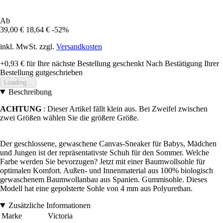
Ab
39,00 €
18,64 €
-52%
inkl. MwSt. zzgl.
Versandkosten
+0,93 €
für Ihre nächste Bestellung geschenkt
Nach Bestätigung Ihrer
Bestellung gutgeschrieben
Loading...
Beschreibung
ACHTUNG
: Dieser Artikel fällt klein aus. Bei Zweifel zwischen
zwei Größen wählen Sie die größere Größe.
Der geschlossene, gewaschene Canvas-Sneaker für Babys, Mädchen
und Jungen ist der repräsentativste Schuh für den Sommer. Welche
Farbe werden Sie bevorzugen? Jetzt mit einer Baumwollsohle für
optimalen Komfort. Außen- und Innenmaterial aus 100% biologisch
gewaschenem Baumwollanbau aus Spanien. Gummisohle. Dieses
Modell hat eine gepolsterte Sohle von 4 mm aus Polyurethan.
Zusätzliche Informationen
Marke
Victoria