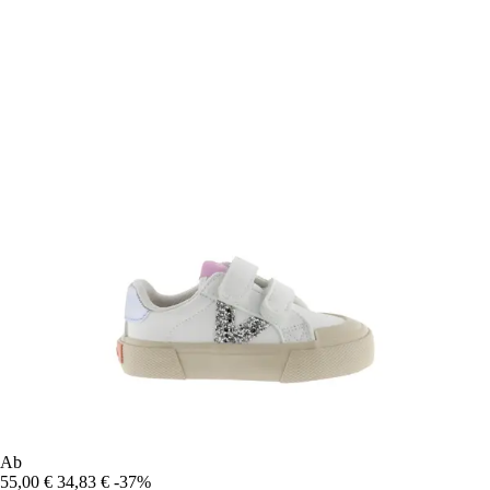
Ab
55,00 €
34,83 €
-37%