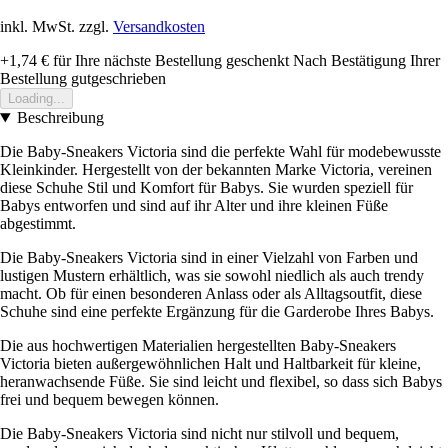
inkl. MwSt. zzgl.
Versandkosten
+1,74 €
für Ihre nächste Bestellung geschenkt
Nach Bestätigung Ihrer
Bestellung gutgeschrieben
Loading...
Beschreibung
Die Baby-Sneakers Victoria sind die perfekte Wahl für modebewusste
Kleinkinder. Hergestellt von der bekannten Marke Victoria, vereinen
diese Schuhe Stil und Komfort für Babys. Sie wurden speziell für
Babys entworfen und sind auf ihr Alter und ihre kleinen Füße
abgestimmt.
Die Baby-Sneakers Victoria sind in einer Vielzahl von Farben und
lustigen Mustern erhältlich, was sie sowohl niedlich als auch trendy
macht. Ob für einen besonderen Anlass oder als Alltagsoutfit, diese
Schuhe sind eine perfekte Ergänzung für die Garderobe Ihres Babys.
Die aus hochwertigen Materialien hergestellten Baby-Sneakers
Victoria bieten außergewöhnlichen Halt und Haltbarkeit für kleine,
heranwachsende Füße. Sie sind leicht und flexibel, so dass sich Babys
frei und bequem bewegen können.
Die Baby-Sneakers Victoria sind nicht nur stilvoll und bequem,