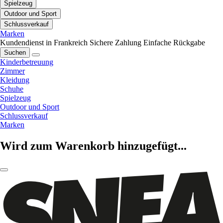
Spielzeug
Outdoor und Sport
Schlussverkauf
Marken
Kundendienst in Frankreich
Sichere Zahlung
Einfache Rückgabe
Suchen
Kinderbetreuung
Zimmer
Kleidung
Schuhe
Spielzeug
Outdoor und Sport
Schlussverkauf
Marken
Wird zum Warenkorb hinzugefügt...