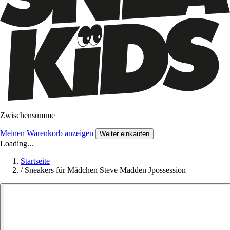
Zwischensumme
Meinen Warenkorb anzeigen
Weiter einkaufen
Loading...
Startseite
/
Sneakers für Mädchen Steve Madden Jpossession