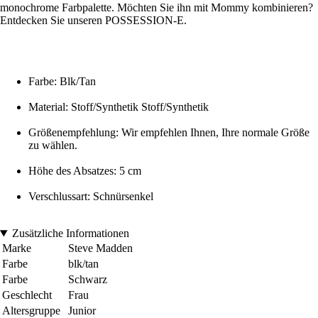
monochrome Farbpalette. Möchten Sie ihn mit Mommy kombinieren?
Entdecken Sie unseren POSSESSION-E.
Farbe: Blk/Tan
Material: Stoff/Synthetik Stoff/Synthetik
Größenempfehlung: Wir empfehlen Ihnen, Ihre normale Größe
zu wählen.
Höhe des Absatzes: 5 cm
Verschlussart: Schnürsenkel
Zusätzliche Informationen
Marke
Steve Madden
Farbe
blk/tan
Farbe
Schwarz
Geschlecht
Frau
Altersgruppe
Junior