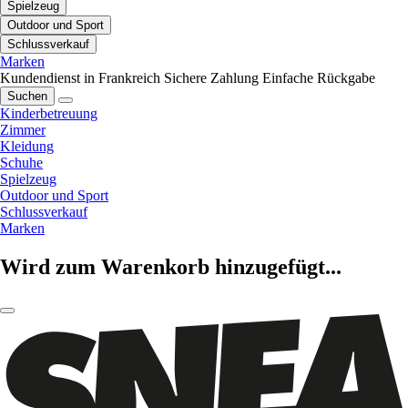
Spielzeug
Outdoor und Sport
Schlussverkauf
Marken
Kundendienst in Frankreich
Sichere Zahlung
Einfache Rückgabe
Suchen
Kinderbetreuung
Zimmer
Kleidung
Schuhe
Spielzeug
Outdoor und Sport
Schlussverkauf
Marken
Wird zum Warenkorb hinzugefügt...