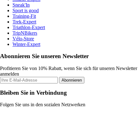
Sneak'In
Sport is good
Training-Fit
Trek-Expert
Triathlon-Expert
TripNBikers
Vélo-Store
Winter-Expert
Abonnieren Sie unseren Newsletter
Profitieren Sie von 10% Rabatt, wenn Sie sich für unseren Newsletter
anmelden
Abonnieren
Bleiben Sie in Verbindung
Folgen Sie uns in den sozialen Netzwerken