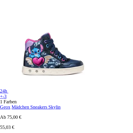
24h
+-3
1 Farben
Geox
Mädchen Sneakers Skylin
Ab
75,00 €
55,03 €