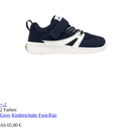
+-2
2 Farben
Geox
Kinderschuhe Foot-Run
Ab
65,00 €