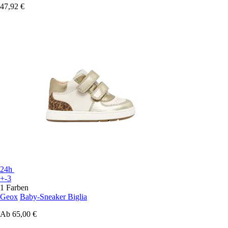
47,92 €
24h
+-3
1 Farben
Geox
Baby-Sneaker Biglia
Ab
65,00 €