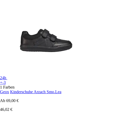
24h
+-3
1 Farben
Geox
Kinderschuhe Arzach Smo.Lea
Ab
69,00 €
46,02 €