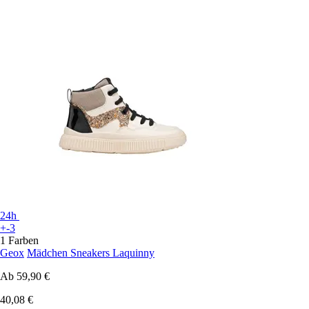
24h
+-3
1 Farben
Geox
Mädchen Sneakers Laquinny
Ab
59,90 €
40,08 €