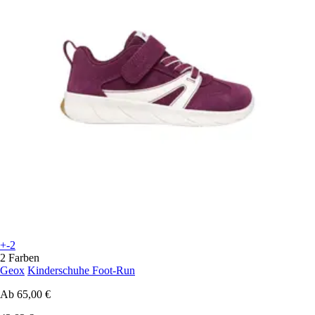
+-2
2 Farben
Geox
Kinderschuhe Foot-Run
Ab
65,00 €