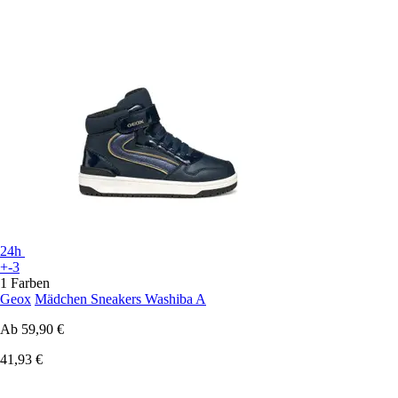
24h
+-3
1 Farben
Geox
Mädchen Sneakers Washiba A
Ab
59,90 €
41,93 €