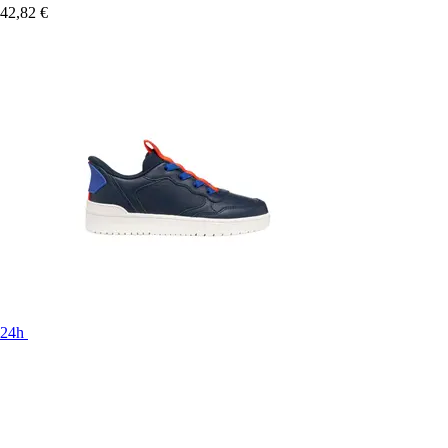
42,82 €
24h