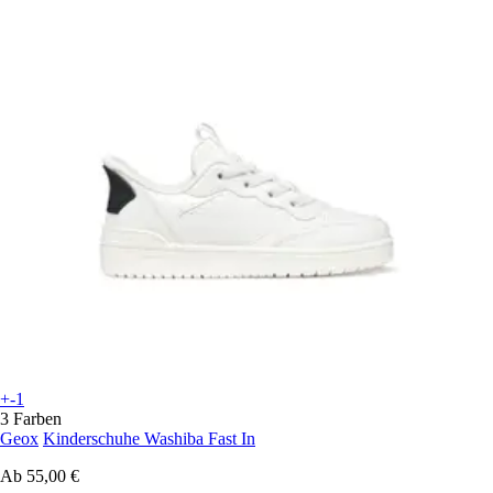
+-1
3 Farben
Geox
Kinderschuhe Washiba Fast In
Ab
55,00 €