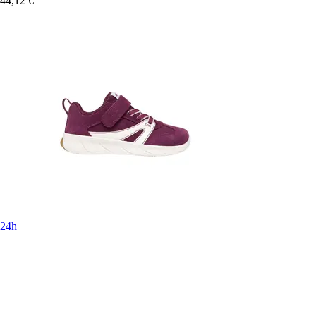
44,12 €
24h