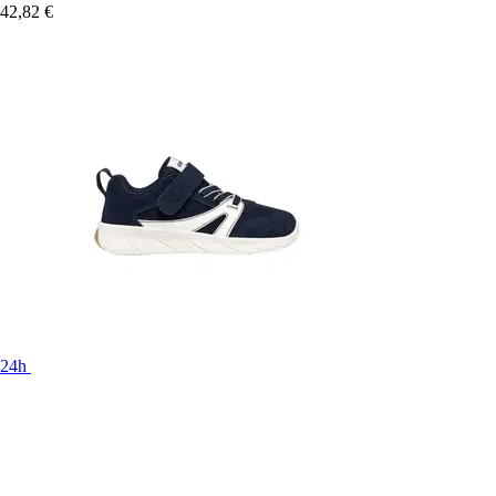
42,82 €
24h