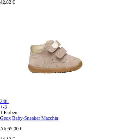
42,82 €
24h
+-3
1 Farben
Geox
Baby-Sneaker Macchia
Ab
65,00 €