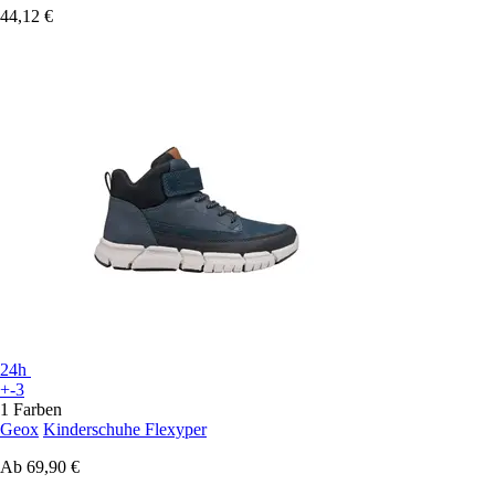
44,12 €
24h
+-3
1 Farben
Geox
Kinderschuhe Flexyper
Ab
69,90 €