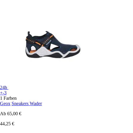
24h
+-3
1 Farben
Geox
Sneakers Wader
Ab
65,00 €
44,25 €