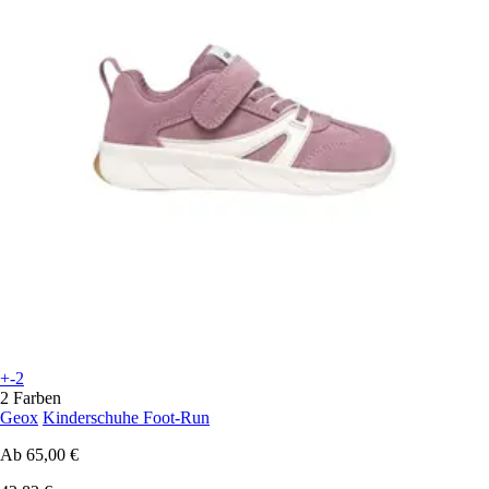
+-2
2 Farben
Geox
Kinderschuhe Foot-Run
Ab
65,00 €