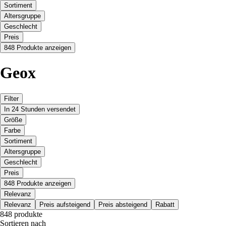
Sortiment
Altersgruppe
Geschlecht
Preis
848 Produkte anzeigen
Geox
Filter
In 24 Stunden versendet
Größe
Farbe
Sortiment
Altersgruppe
Geschlecht
Preis
848 Produkte anzeigen
Relevanz
Relevanz
Preis aufsteigend
Preis absteigend
Rabatt
848 produkte
Sortieren nach