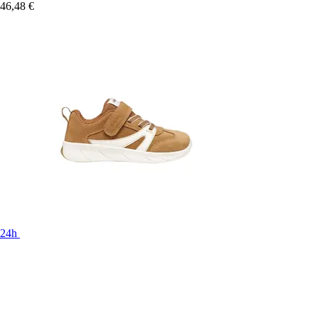
46,48 €
24h