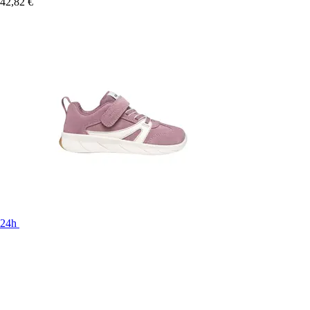
42,82 €
24h