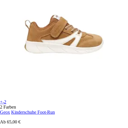
+-2
2 Farben
Geox
Kinderschuhe Foot-Run
Ab
65,00 €