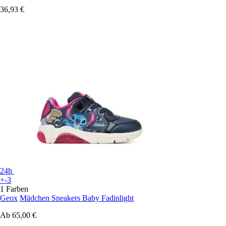
36,93 €
24h
+-3
1 Farben
Geox
Mädchen Sneakers Baby Fadinlight
Ab
65,00 €