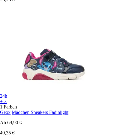
24h
+-3
1 Farben
Geox
Mädchen Sneakers Fadinlight
Ab
69,90 €
49,35 €