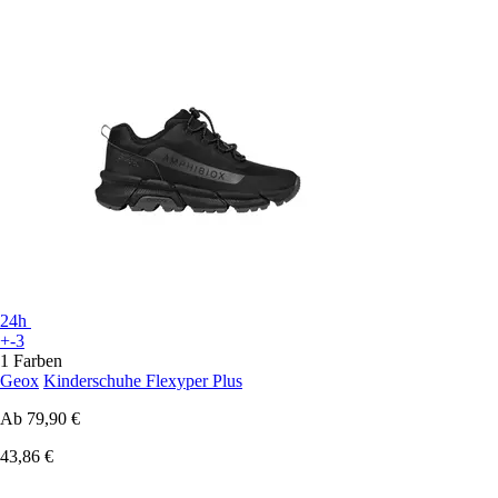
24h
+-3
1 Farben
Geox
Kinderschuhe Flexyper Plus
Ab
79,90 €
43,86 €