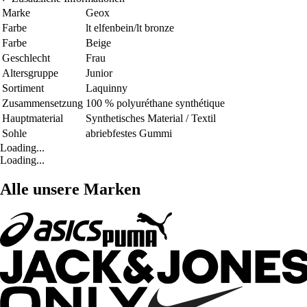
Marke
Geox
Farbe
lt elfenbein/lt bronze
Farbe
Beige
Geschlecht
Frau
Altersgruppe
Junior
Sortiment
Laquinny
Zusammensetzung
100 % polyuréthane synthétique
Hauptmaterial
Synthetisches Material / Textil
Sohle
abriebfestes Gummi
Loading...
Loading...
Alle unsere Marken