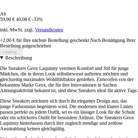
Ab
59,90 €
40,08 €
-33%
inkl. MwSt. zzgl.
Versandkosten
+2,00 €
für Ihre nächste Bestellung geschenkt
Nach Bestätigung Ihrer
Bestellung gutgeschrieben
Loading...
Beschreibung
Die Sneakers Geox Laquinny vereinen Komfort und Stil für junge
Mädchen, die in ihrem Look selbstbewusst auftreten möchten und
gleichzeitig maximalen Wohlfühlfaktor genießen. Entworfen von der
bekannten Marke Geox, die für ihre Innovationen in Sachen
Atmungsaktivität bekannt ist, sind diese Sneakers ideal für aktive Tage.
Diese Sneakers zeichnen sich durch ihr elegantes Design aus, das
junge Fashionistas begeistern wird. Die modernen und klaren Linien
passen perfekt zu jedem Outfit, sei es ein lässiger Look für die Schule
oder ein schickeres Outfit für besondere Anlässe. Die Sneakers Geox
Laquinny hinterlassen durch ihre zugleich trendige und zeitlose
Ausstrahlung keinen gleichgültig.