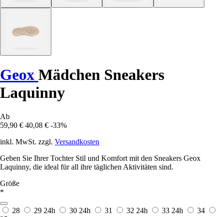
Geox
Mädchen Sneakers
Laquinny
Ab
59,90 €
40,08 €
-33%
inkl. MwSt. zzgl.
Versandkosten
Geben Sie Ihrer Tochter Stil und Komfort mit den Sneakers Geox
Laquinny, die ideal für all ihre täglichen Aktivitäten sind.
Größe
*
28
29
24h
30
24h
31
32
24h
33
24h
34