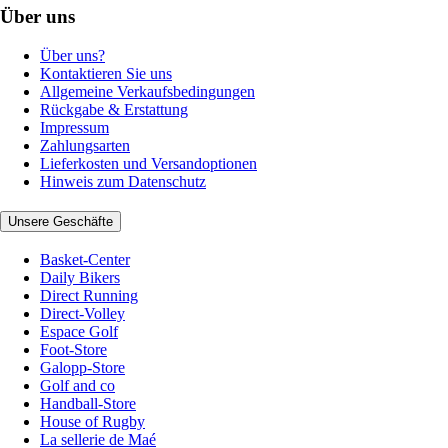
Über uns
Über uns?
Kontaktieren Sie uns
Allgemeine Verkaufsbedingungen
Rückgabe & Erstattung
Impressum
Zahlungsarten
Lieferkosten und Versandoptionen
Hinweis zum Datenschutz
Unsere Geschäfte
Basket-Center
Daily Bikers
Direct Running
Direct-Volley
Espace Golf
Foot-Store
Galopp-Store
Golf and co
Handball-Store
House of Rugby
La sellerie de Maé