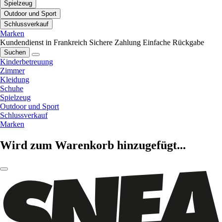
Spielzeug
Outdoor und Sport
Schlussverkauf
Marken
Kundendienst in Frankreich
Sichere Zahlung
Einfache Rückgabe
Suchen
Kinderbetreuung
Zimmer
Kleidung
Schuhe
Spielzeug
Outdoor und Sport
Schlussverkauf
Marken
Wird zum Warenkorb hinzugefügt...