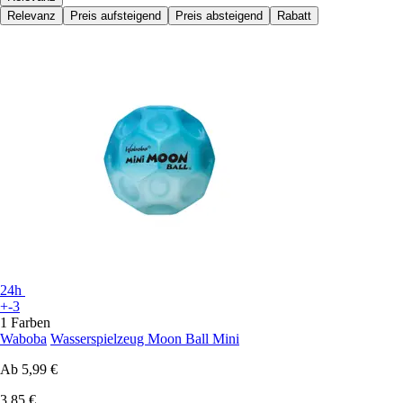
Relevanz
Preis aufsteigend
Preis absteigend
Rabatt
24h
+-3
1 Farben
Waboba
Wasserspielzeug Moon Ball Mini
Ab
5,99 €
3,85 €