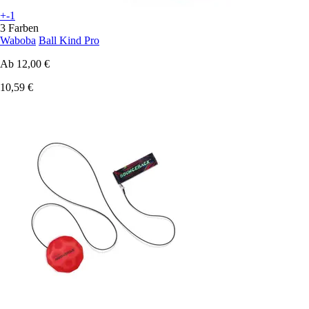
+-1
3 Farben
Waboba
Ball Kind Pro
Ab
12,00 €
10,59 €