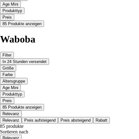
Age Mini
Produkttyp
Preis
85 Produkte anzeigen
Waboba
Filter
In 24 Stunden versendet
Größe
Farbe
Altersgruppe
Age Mini
Produkttyp
Preis
85 Produkte anzeigen
Relevanz
Relevanz
Preis aufsteigend
Preis absteigend
Rabatt
85 produkte
Sortieren nach
Relevanz