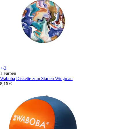
+-3
1 Farben
Waboba
Diskette zum Starten Wingman
8,16 €