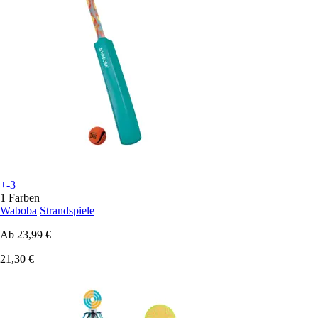
+-3
1 Farben
Waboba
Strandspiele
Ab
23,99 €
21,30 €