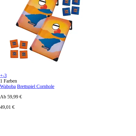
+-3
1 Farben
Waboba
Brettspiel Cornhole
Ab
59,99 €
49,01 €