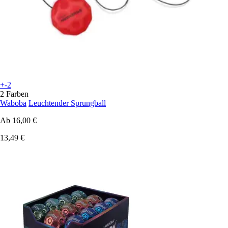
+-2
2 Farben
Waboba
Leuchtender Sprungball
Ab
16,00 €
13,49 €