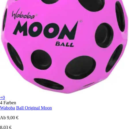
+0
4 Farben
Waboba
Ball Original Moon
Ab
9,00 €
8,03 €