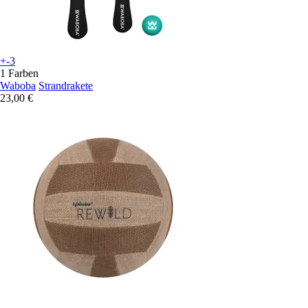
+-3
1 Farben
Waboba
Strandrakete
23,00 €