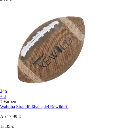
24h
+-3
1 Farben
Waboba
Strandfußballspiel Rewild 9''
Ab
17,99 €
13,35 €