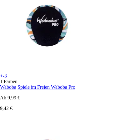
+-3
1 Farben
Waboba
Spiele im Freien Waboba Pro
Ab
9,99 €
9,42 €