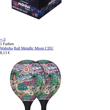
+-3
1 Farben
Waboba
Ball Metallic Moon CDU
8,13 €