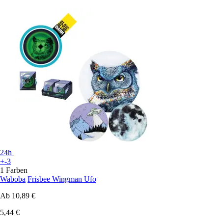
24h
+-3
1 Farben
Waboba
Frisbee Wingman Ufo
Ab
10,89 €
5,44 €