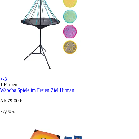
+-3
1 Farben
Waboba
Spiele im Freien Ziel Hitman
Ab
79,00 €
77,00 €