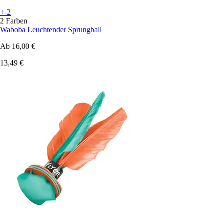
+-2
2 Farben
Waboba
Leuchtender Sprungball
Ab
16,00 €
13,49 €