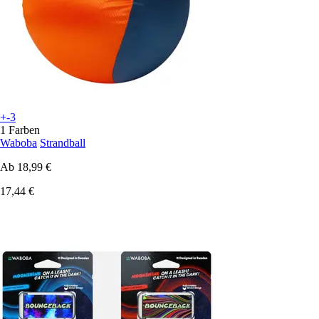
+-3
1 Farben
Waboba
Strandball
Ab
18,99 €
17,44 €