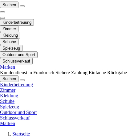
Suchen
Kinderbetreuung
Zimmer
Kleidung
Schuhe
Spielzeug
Outdoor und Sport
Schlussverkauf
Marken
Kundendienst in Frankreich
Sichere Zahlung
Einfache Rückgabe
Suchen
Kinderbetreuung
Zimmer
Kleidung
Schuhe
Spielzeug
Outdoor und Sport
Schlussverkauf
Marken
Startseite