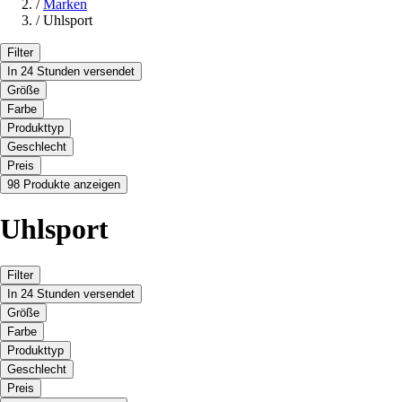
/
Marken
/
Uhlsport
Filter
In 24 Stunden versendet
Größe
Farbe
Produkttyp
Geschlecht
Preis
98 Produkte anzeigen
Uhlsport
Filter
In 24 Stunden versendet
Größe
Farbe
Produkttyp
Geschlecht
Preis