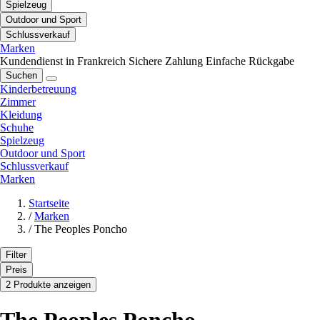
Spielzeug
Outdoor und Sport
Schlussverkauf
Marken
Kundendienst in Frankreich
Sichere Zahlung
Einfache Rückgabe
Suchen
Kinderbetreuung
Zimmer
Kleidung
Schuhe
Spielzeug
Outdoor und Sport
Schlussverkauf
Marken
Startseite
/
Marken
/
The Peoples Poncho
Filter
Preis
2 Produkte anzeigen