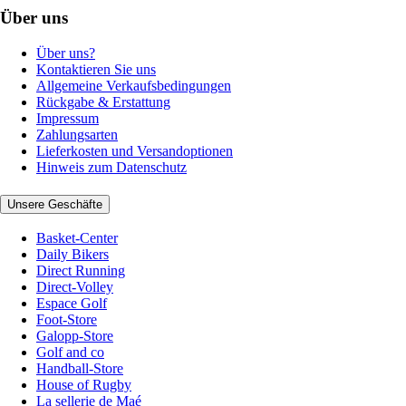
Über uns
Über uns?
Kontaktieren Sie uns
Allgemeine Verkaufsbedingungen
Rückgabe & Erstattung
Impressum
Zahlungsarten
Lieferkosten und Versandoptionen
Hinweis zum Datenschutz
Unsere Geschäfte
Basket-Center
Daily Bikers
Direct Running
Direct-Volley
Espace Golf
Foot-Store
Galopp-Store
Golf and co
Handball-Store
House of Rugby
La sellerie de Maé