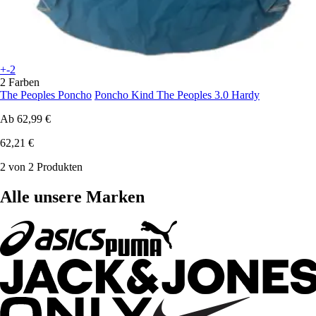
+-2
2 Farben
The Peoples Poncho
Poncho Kind The Peoples 3.0 Hardy
Ab
62,99 €
62,21 €
2 von 2 Produkten
Alle unsere Marken