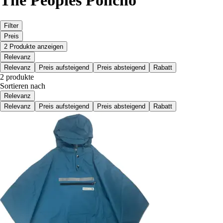
The Peoples Poncho
Filter
Preis
2 Produkte anzeigen
Relevanz
Relevanz
Preis aufsteigend
Preis absteigend
Rabatt
2 produkte
Sortieren nach
Relevanz
Relevanz
Preis aufsteigend
Preis absteigend
Rabatt