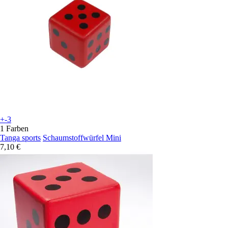
+-3
1 Farben
Tanga sports
Schaumstoffwürfel Mini
7,10 €