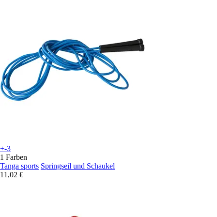
+-3
1 Farben
Tanga sports
Springseil und Schaukel
11,02 €