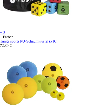
+-3
1 Farben
Tanga sports
PU-Schaumwürfel (x16)
72,39 €