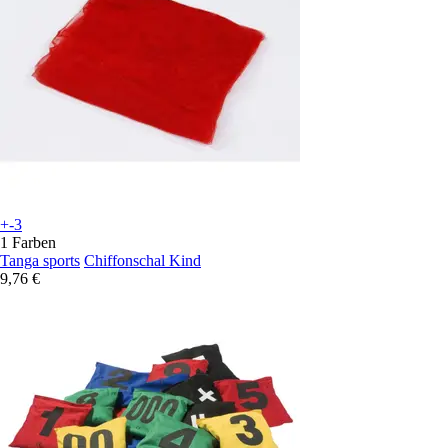
+-3
1 Farben
Tanga sports
Chiffonschal Kind
9,76 €