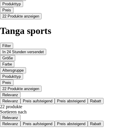
Produkttyp
Preis
22 Produkte anzeigen
Tanga sports
Filter
In 24 Stunden versendet
Größe
Farbe
Altersgruppe
Produkttyp
Preis
22 Produkte anzeigen
Relevanz
Relevanz
Preis aufsteigend
Preis absteigend
Rabatt
22 produkte
Sortieren nach
Relevanz
Relevanz
Preis aufsteigend
Preis absteigend
Rabatt