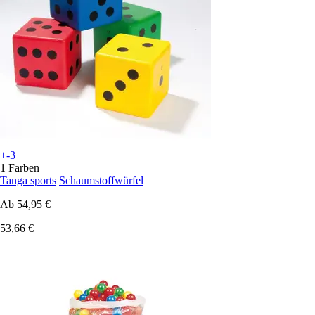
+-3
1 Farben
Tanga sports
Schaumstoffwürfel
Ab
54,95 €
53,66 €