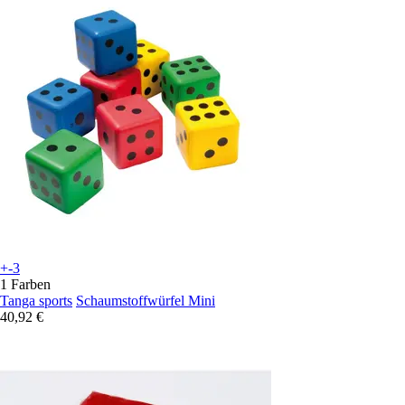
+-3
1 Farben
Tanga sports
Schaumstoffwürfel Mini
40,92 €