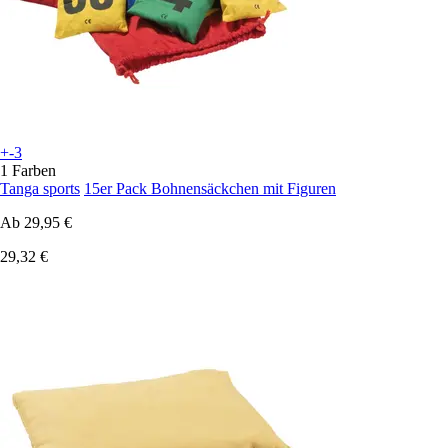
+-3
1 Farben
Tanga sports
15er Pack Bohnensäckchen mit Figuren
Ab
29,95 €
29,32 €