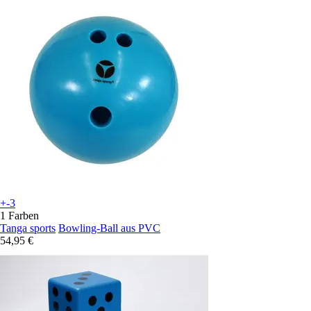
+-3
1 Farben
Tanga sports
Bowling-Ball aus PVC
54,95 €