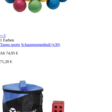
+-3
1 Farben
Tanga sports
Schaumgummiball (x30)
Ab
74,95 €
71,20 €