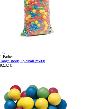
+-3
1 Farben
Tanga sports
Spielball (x500)
92,32 €