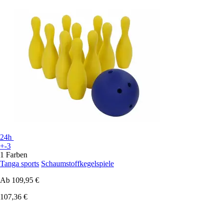
24h
+-3
1 Farben
Tanga sports
Schaumstoffkegelspiele
Ab
109,95 €
107,36 €