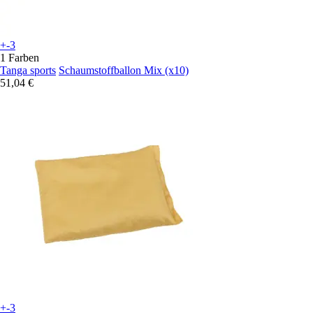
+-3
1 Farben
Tanga sports
Schaumstoffballon Mix (x10)
51,04 €
+-3