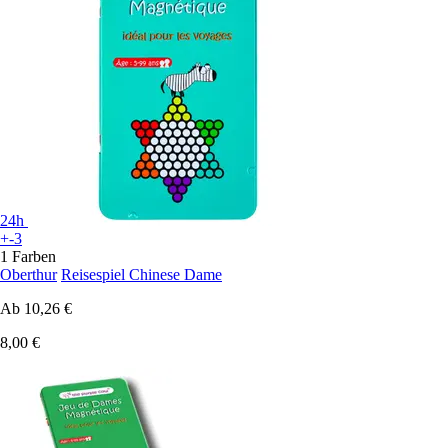
24h
+-3
1 Farben
Oberthur
Reisespiel Chinese Dame
Ab
10,26 €
8,00 €