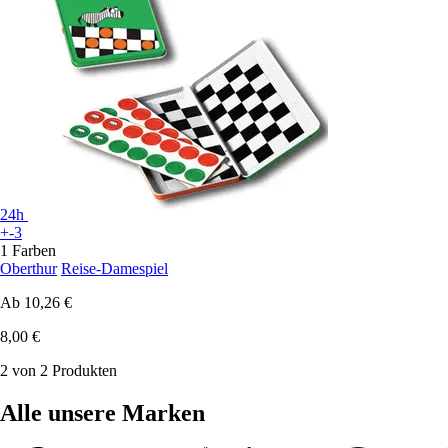
24h
+-3
1 Farben
Oberthur
Reise-Damespiel
Ab
10,26 €
8,00 €
2 von 2 Produkten
Alle unsere Marken