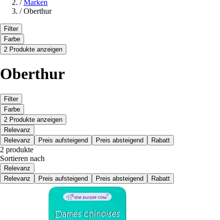
/
Marken
/
Oberthur
Filter
Farbe
2 Produkte anzeigen
Oberthur
Filter
Farbe
2 Produkte anzeigen
Relevanz
Relevanz
Preis aufsteigend
Preis absteigend
Rabatt
2 produkte
Sortieren nach
Relevanz
Relevanz
Preis aufsteigend
Preis absteigend
Rabatt