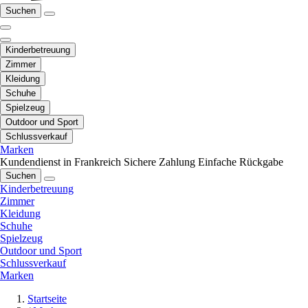
Suchen
Kinderbetreuung
Zimmer
Kleidung
Schuhe
Spielzeug
Outdoor und Sport
Schlussverkauf
Marken
Kundendienst in Frankreich
Sichere Zahlung
Einfache Rückgabe
Suchen
Kinderbetreuung
Zimmer
Kleidung
Schuhe
Spielzeug
Outdoor und Sport
Schlussverkauf
Marken
Startseite