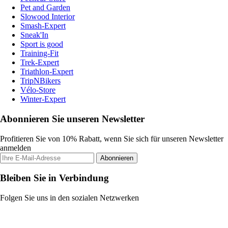
Pet and Garden
Slowood Interior
Smash-Expert
Sneak'In
Sport is good
Training-Fit
Trek-Expert
Triathlon-Expert
TripNBikers
Vélo-Store
Winter-Expert
Abonnieren Sie unseren Newsletter
Profitieren Sie von 10% Rabatt, wenn Sie sich für unseren Newsletter
anmelden
Abonnieren
Bleiben Sie in Verbindung
Folgen Sie uns in den sozialen Netzwerken