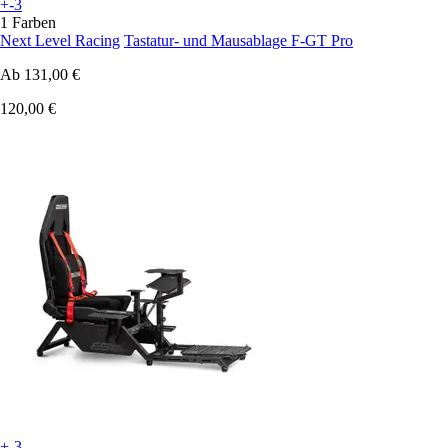
+-3
1 Farben
Next Level Racing
Tastatur- und Mausablage F-GT Pro
Ab
131,00 €
120,00 €
+-3