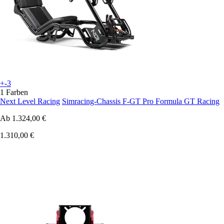
+-3
1 Farben
Next Level Racing
Simracing-Chassis F-GT Pro Formula GT Racing
Ab
1.324,00 €
1.310,00 €