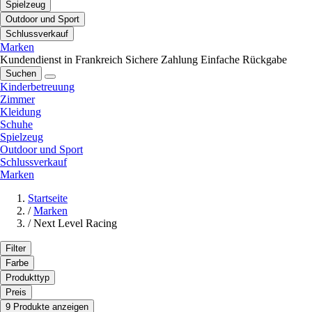
Spielzeug
Outdoor und Sport
Schlussverkauf
Marken
Kundendienst in Frankreich
Sichere Zahlung
Einfache Rückgabe
Suchen
Kinderbetreuung
Zimmer
Kleidung
Schuhe
Spielzeug
Outdoor und Sport
Schlussverkauf
Marken
Startseite
/
Marken
/
Next Level Racing
Filter
Farbe
Produkttyp
Preis
9 Produkte anzeigen