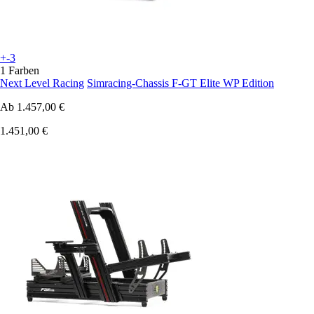
+-3
1 Farben
Next Level Racing
Simracing-Chassis F-GT Elite WP Edition
Ab
1.457,00 €
1.451,00 €