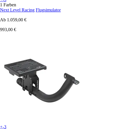
1 Farben
Next Level Racing
Flugsimulator
Ab
1.059,00 €
993,00 €
+-3