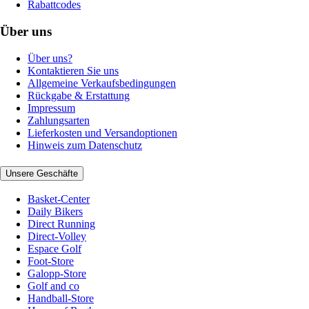
Rabattcodes
Über uns
Über uns?
Kontaktieren Sie uns
Allgemeine Verkaufsbedingungen
Rückgabe & Erstattung
Impressum
Zahlungsarten
Lieferkosten und Versandoptionen
Hinweis zum Datenschutz
Unsere Geschäfte
Basket-Center
Daily Bikers
Direct Running
Direct-Volley
Espace Golf
Foot-Store
Galopp-Store
Golf and co
Handball-Store