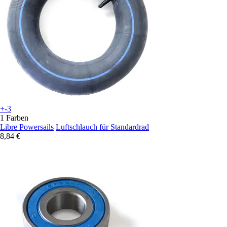
+-3
1 Farben
Libre Powersails
Luftschlauch für Standardrad
8,84 €