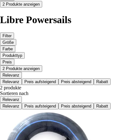
2 Produkte anzeigen
Libre Powersails
Filter
Größe
Farbe
Produkttyp
Preis
2 Produkte anzeigen
Relevanz
Relevanz
Preis aufsteigend
Preis absteigend
Rabatt
2 produkte
Sortieren nach
Relevanz
Relevanz
Preis aufsteigend
Preis absteigend
Rabatt