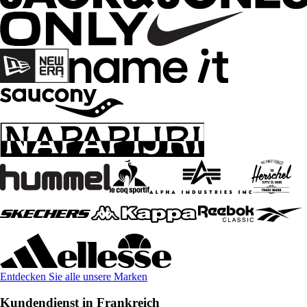
Entdecken Sie alle unsere Marken
Kundendienst in Frankreich