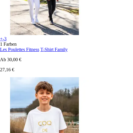
+-3
1 Farben
Les Poulettes Fitness
T-Shirt Family
Ab
30,00 €
27,16 €