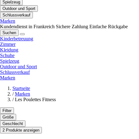
Spielzeug
Outdoor und Sport
Schlussverkauf
Marken
Kundendienst in Frankreich
Sichere Zahlung
Einfache Rückgabe
Suchen
Kinderbetreuung
Zimmer
Kleidung
Schuhe
Spielzeug
Outdoor und Sport
Schlussverkauf
Marken
Startseite
/
Marken
/
Les Poulettes Fitness
Filter
Größe
Geschlecht
2 Produkte anzeigen