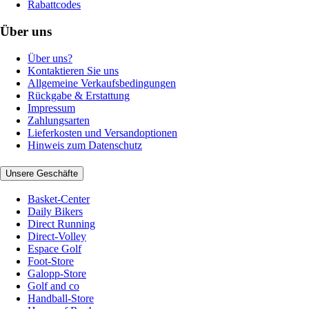
Rabattcodes
Über uns
Über uns?
Kontaktieren Sie uns
Allgemeine Verkaufsbedingungen
Rückgabe & Erstattung
Impressum
Zahlungsarten
Lieferkosten und Versandoptionen
Hinweis zum Datenschutz
Unsere Geschäfte
Basket-Center
Daily Bikers
Direct Running
Direct-Volley
Espace Golf
Foot-Store
Galopp-Store
Golf and co
Handball-Store