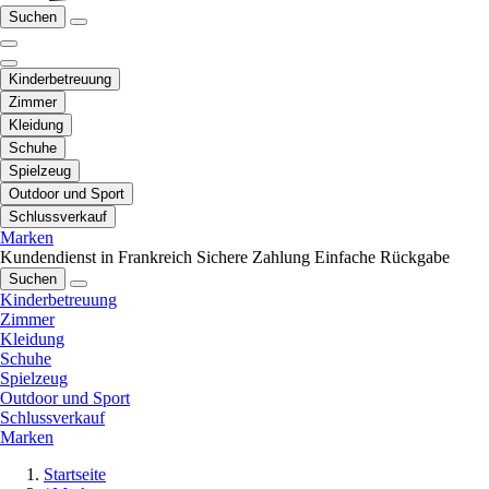
Suchen
Kinderbetreuung
Zimmer
Kleidung
Schuhe
Spielzeug
Outdoor und Sport
Schlussverkauf
Marken
Kundendienst in Frankreich
Sichere Zahlung
Einfache Rückgabe
Suchen
Kinderbetreuung
Zimmer
Kleidung
Schuhe
Spielzeug
Outdoor und Sport
Schlussverkauf
Marken
Startseite