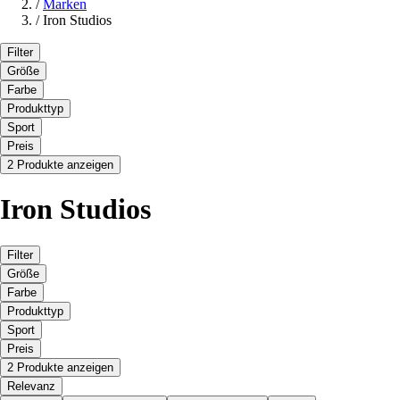
/
Marken
/
Iron Studios
Filter
Größe
Farbe
Produkttyp
Sport
Preis
2 Produkte anzeigen
Iron Studios
Filter
Größe
Farbe
Produkttyp
Sport
Preis
2 Produkte anzeigen
Relevanz