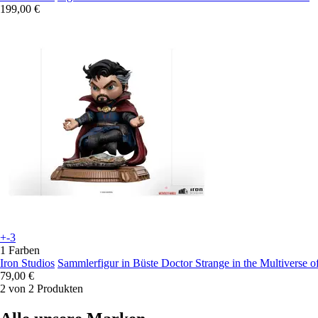
199,00 €
+-3
1 Farben
Iron Studios
Sammlerfigur in Büste Doctor Strange in the Multiverse 
79,00 €
2 von 2 Produkten