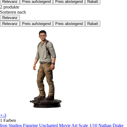
Relevanz
Preis aufsteigend
Preis absteigend
Rabatt
2 produkte
Sortieren nach
Relevanz
Relevanz
Preis aufsteigend
Preis absteigend
Rabatt
+-3
1 Farben
Iron Studios
Figurine Uncharted Movie Art Scale 1/10 Nathan Drake