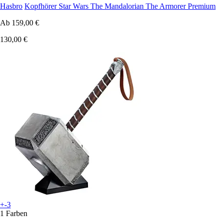
Hasbro
Kopfhörer Star Wars The Mandalorian The Armorer Premium
Ab
159,00 €
130,00 €
+-3
1 Farben