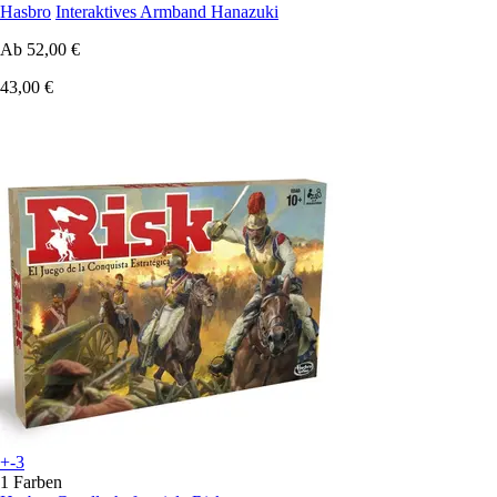
Hasbro
Interaktives Armband Hanazuki
Ab
52,00 €
43,00 €
+-3
1 Farben