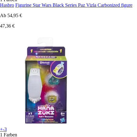
Hasbro
Figurine Star Wars Black Series Paz Vizla Carbonized figure
Ab
54,95 €
47,36 €
+-3
1 Farben