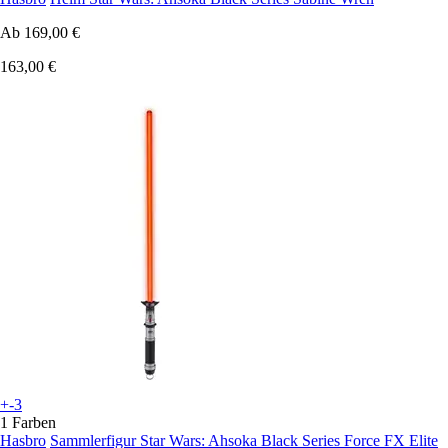
Ab
169,00 €
163,00 €
+-3
1 Farben
Hasbro
Sammlerfigur Star Wars: Ahsoka Black Series Force FX Elite