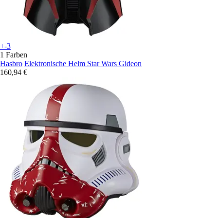
+-3
1 Farben
Hasbro
Elektronische Helm Star Wars Gideon
160,94 €