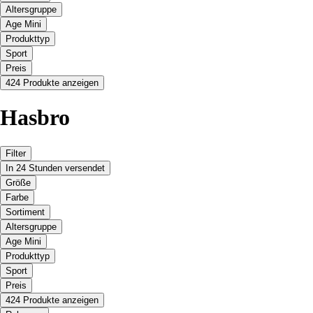
Altersgruppe
Age Mini
Produkttyp
Sport
Preis
424 Produkte anzeigen
Hasbro
Filter
In 24 Stunden versendet
Größe
Farbe
Sortiment
Altersgruppe
Age Mini
Produkttyp
Sport
Preis
424 Produkte anzeigen