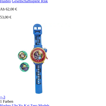
Hasbro
Gesellschaftsspiele Risk
Ab
62,00 €
53,00 €
+-3
1 Farben
Hasbro
Uhr Yo-Kai Zero Models