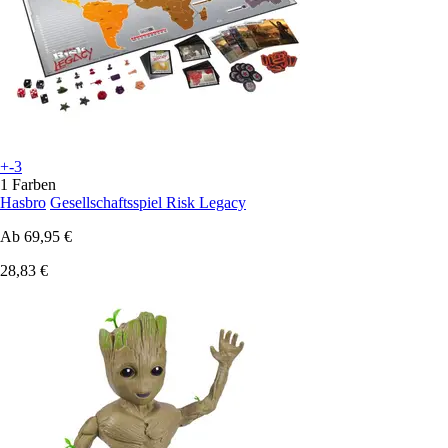
+-3
1 Farben
Hasbro
Gesellschaftsspiel Risk Legacy
Ab
69,95 €
28,83 €