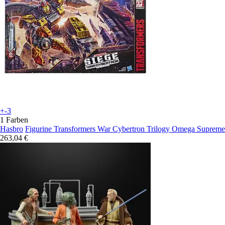
+-3
1 Farben
Hasbro
Figurine Transformers War Cybertron Trilogy Omega Supreme
263,04 €