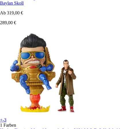
Baylan Skoll
Ab
319,00 €
289,00 €
+-3
1 Farben