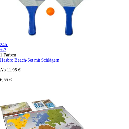
24h
+-3
1 Farben
Hasbro
Beach-Set mit Schlägern
Ab
11,95 €
6,55 €