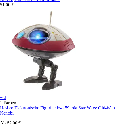
51,00 €
+-3
1 Farben
Hasbro
Elektronische Figurine lo-la59 lola Star Wars: Obi-Wan
Kenobi
Ab
62,00 €