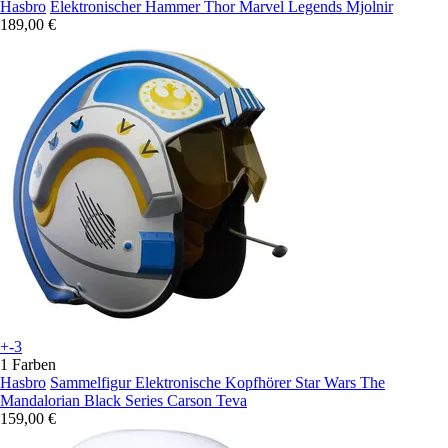
Hasbro
Elektronischer Hammer Thor Marvel Legends Mjolnir
189,00 €
+-3
1 Farben
Hasbro
Sammelfigur Elektronische Kopfhörer Star Wars The
Mandalorian Black Series Carson Teva
159,00 €