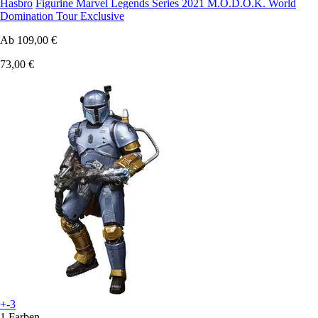
Hasbro
Figurine Marvel Legends Series 2021 M.O.D.O.K. World
Domination Tour Exclusive
Ab
109,00 €
73,00 €
+-3
1 Farben