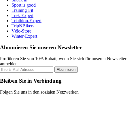
Sport is good
Training-Fit
Trek-Expert
Triathlon-Expert
TripNBikers
Vélo-Store
Winter-Expert
Abonnieren Sie unseren Newsletter
Profitieren Sie von 10% Rabatt, wenn Sie sich für unseren Newsletter
anmelden
Abonnieren
Bleiben Sie in Verbindung
Folgen Sie uns in den sozialen Netzwerken