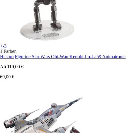
+-3
1 Farben
Hasbro
Figurine Star Wars Obi-Wan Kenobi Lo-La59 Animatronic
Ab
119,00 €
69,00 €