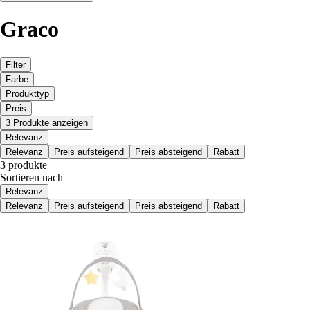
Graco
Filter
Farbe
Produkttyp
Preis
3 Produkte anzeigen
Relevanz
Relevanz
Preis aufsteigend
Preis absteigend
Rabatt
3 produkte
Sortieren nach
Relevanz
Relevanz
Preis aufsteigend
Preis absteigend
Rabatt