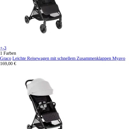
+-3
1 Farben
Graco
Leichte Reisewagen mit schnellem Zusammenklappen Myavo
169,00 €