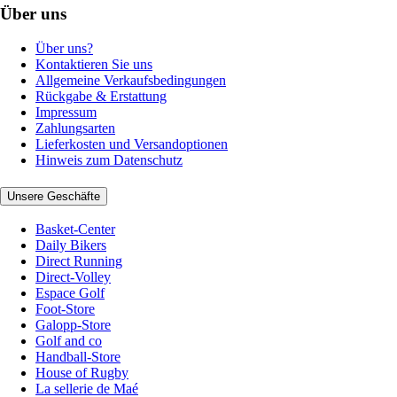
Über uns
Über uns?
Kontaktieren Sie uns
Allgemeine Verkaufsbedingungen
Rückgabe & Erstattung
Impressum
Zahlungsarten
Lieferkosten und Versandoptionen
Hinweis zum Datenschutz
Unsere Geschäfte
Basket-Center
Daily Bikers
Direct Running
Direct-Volley
Espace Golf
Foot-Store
Galopp-Store
Golf and co
Handball-Store
House of Rugby
La sellerie de Maé