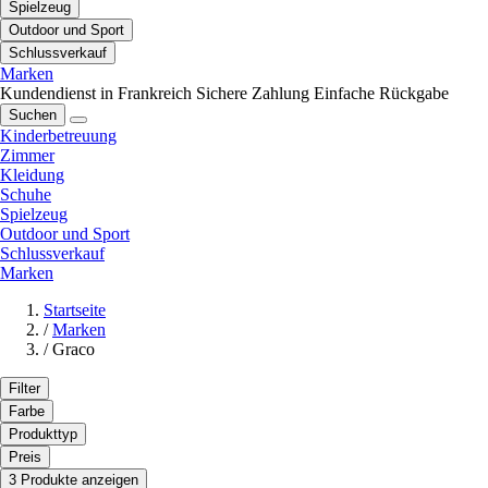
Spielzeug
Outdoor und Sport
Schlussverkauf
Marken
Kundendienst in Frankreich
Sichere Zahlung
Einfache Rückgabe
Suchen
Kinderbetreuung
Zimmer
Kleidung
Schuhe
Spielzeug
Outdoor und Sport
Schlussverkauf
Marken
Startseite
/
Marken
/
Graco
Filter
Farbe
Produkttyp
Preis
3 Produkte anzeigen