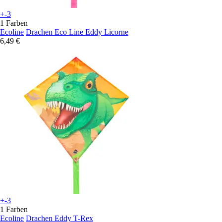
+-3
1 Farben
Ecoline
Drachen Eco Line Eddy Licorne
6,49 €
+-3
1 Farben
Ecoline
Drachen Eddy T-Rex