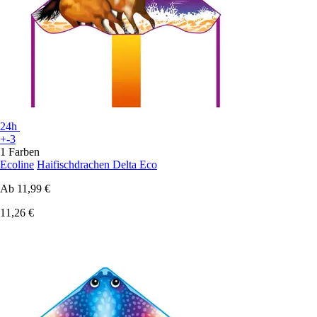
24h
+-3
1 Farben
Ecoline
Haifischdrachen Delta Eco
Ab
11,99 €
11,26 €