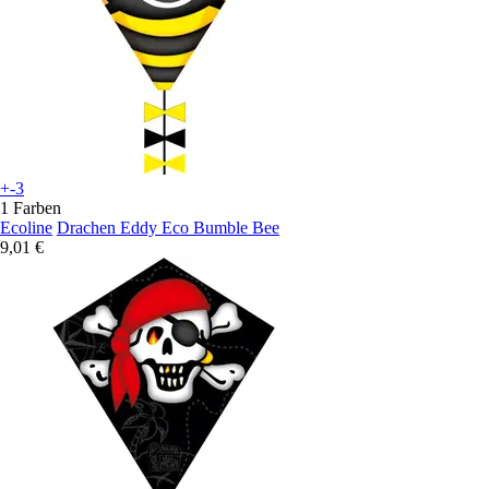
+-3
1 Farben
Ecoline
Drachen Eddy Eco Bumble Bee
9,01 €