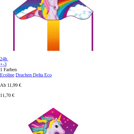
24h
+-3
1 Farben
Ecoline
Drachen Delta Eco
Ab
11,99 €
11,70 €