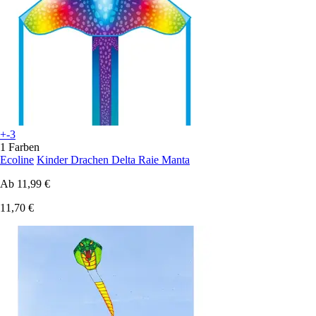
+-3
1 Farben
Ecoline
Kinder Drachen Delta Raie Manta
Ab
11,99 €
11,70 €