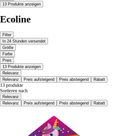
13 Produkte anzeigen
Ecoline
Filter
In 24 Stunden versendet
Größe
Farbe
Preis
13 Produkte anzeigen
Relevanz
Relevanz
Preis aufsteigend
Preis absteigend
Rabatt
13 produkte
Sortieren nach
Relevanz
Relevanz
Preis aufsteigend
Preis absteigend
Rabatt