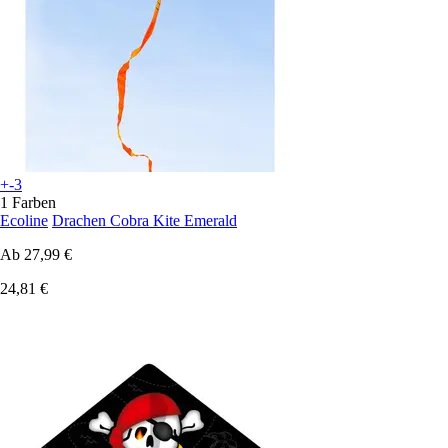
+-3
1 Farben
Ecoline
Drachen Cobra Kite Emerald
Ab
27,99 €
24,81 €