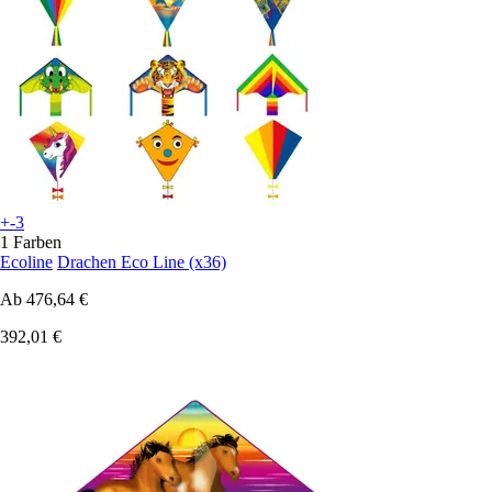
+-3
1 Farben
Ecoline
Drachen Eco Line (x36)
Ab
476,64 €
392,01 €