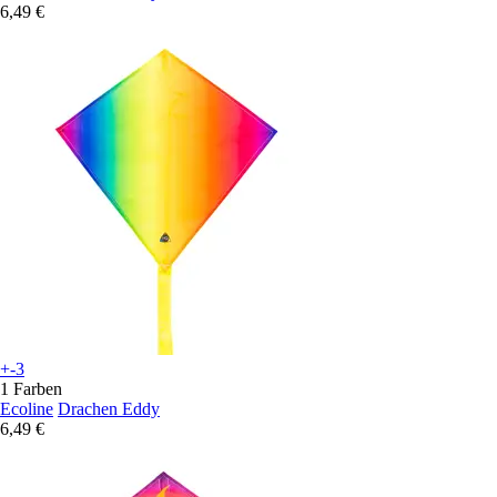
6,49 €
+-3
1 Farben
Ecoline
Drachen Eddy
6,49 €