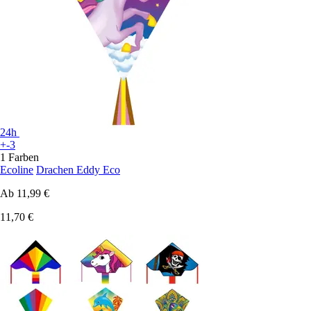
24h
+-3
1 Farben
Ecoline
Drachen Eddy Eco
Ab
11,99 €
11,70 €