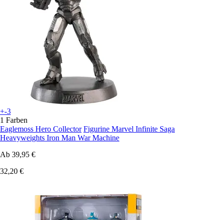
+-3
1 Farben
Eaglemoss Hero Collector
Figurine Marvel Infinite Saga
Heavyweights Iron Man War Machine
Ab
39,95 €
32,20 €