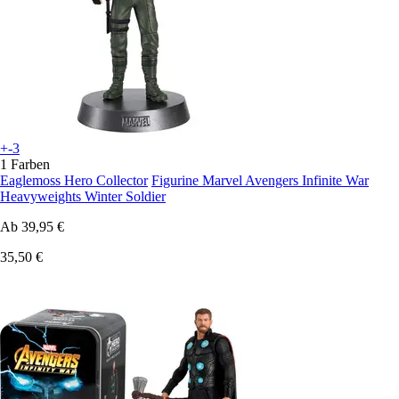
+-3
1 Farben
Eaglemoss Hero Collector
Figurine Marvel Avengers Infinite War
Heavyweights Winter Soldier
Ab
39,95 €
35,50 €