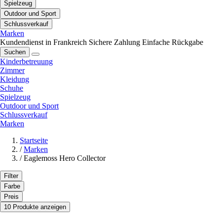
Spielzeug
Outdoor und Sport
Schlussverkauf
Marken
Kundendienst in Frankreich
Sichere Zahlung
Einfache Rückgabe
Suchen
Kinderbetreuung
Zimmer
Kleidung
Schuhe
Spielzeug
Outdoor und Sport
Schlussverkauf
Marken
Startseite
/
Marken
/
Eaglemoss Hero Collector
Filter
Farbe
Preis
10 Produkte anzeigen