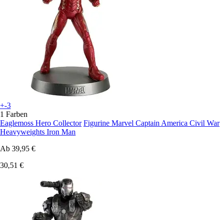
+-3
1 Farben
Eaglemoss Hero Collector
Figurine Marvel Captain America Civil War
Heavyweights Iron Man
Ab
39,95 €
30,51 €