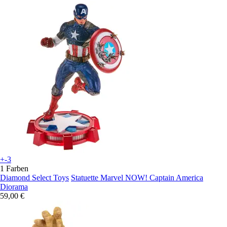
+-3
1 Farben
Diamond Select Toys
Statuette Marvel NOW! Captain America
Diorama
59,00 €