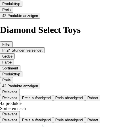
Produkttyp
Preis
42 Produkte anzeigen
Diamond Select Toys
Filter
In 24 Stunden versendet
Größe
Farbe
Sortiment
Produkttyp
Preis
42 Produkte anzeigen
Relevanz
Relevanz
Preis aufsteigend
Preis absteigend
Rabatt
42 produkte
Sortieren nach
Relevanz
Relevanz
Preis aufsteigend
Preis absteigend
Rabatt