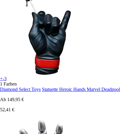
+-3
1 Farben
Diamond Select Toys
Statuette Heroic Hands Marvel Deadpool
Ab
149,95 €
52,41 €