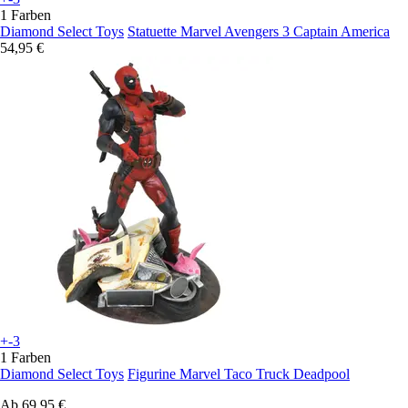
1 Farben
Diamond Select Toys
Statuette Marvel Avengers 3 Captain America
54,95 €
+-3
1 Farben
Diamond Select Toys
Figurine Marvel Taco Truck Deadpool
Ab
69,95 €