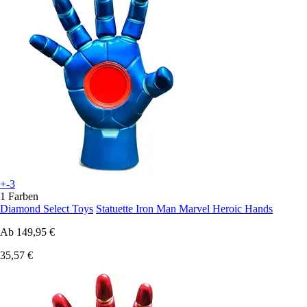
+-3
1 Farben
Diamond Select Toys
Statuette Iron Man Marvel Heroic Hands
Ab
149,95 €
35,57 €