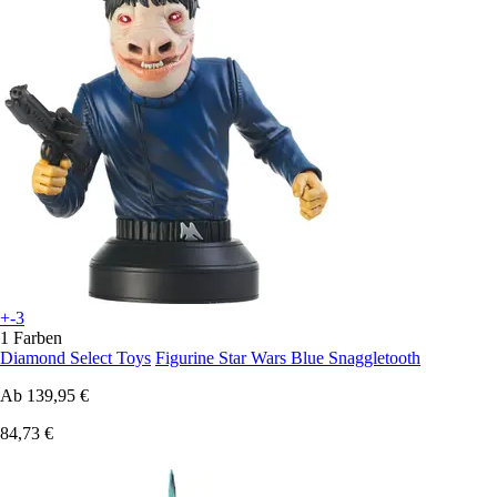
+-3
1 Farben
Diamond Select Toys
Figurine Star Wars Blue Snaggletooth
Ab
139,95 €
84,73 €