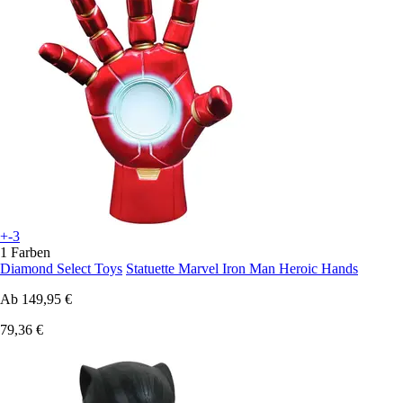
+-3
1 Farben
Diamond Select Toys
Statuette Marvel Iron Man Heroic Hands
Ab
149,95 €
79,36 €