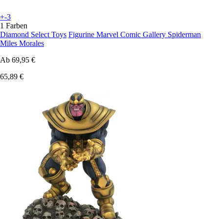
+-3
1 Farben
Diamond Select Toys
Figurine Marvel Comic Gallery Spiderman
Miles Morales
Ab
69,95 €
65,89 €