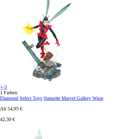
+-3
1 Farben
Diamond Select Toys
Statuette Marvel Gallery Wasp
Ab
54,95 €
42,30 €