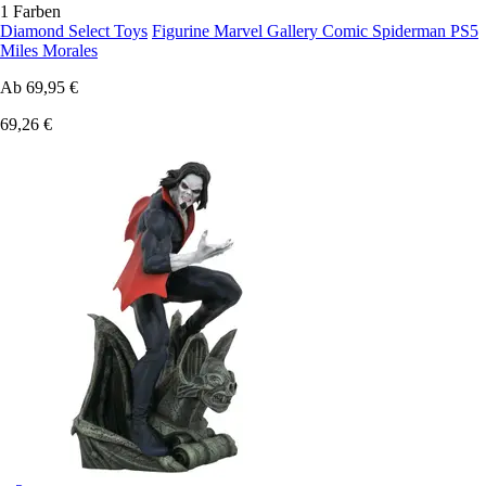
1 Farben
Diamond Select Toys
Figurine Marvel Gallery Comic Spiderman PS5
Miles Morales
Ab
69,95 €
69,26 €