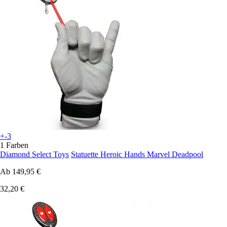
+-3
1 Farben
Diamond Select Toys
Statuette Heroic Hands Marvel Deadpool
Ab
149,95 €
32,20 €