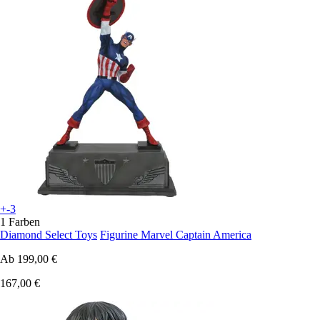
+-3
1 Farben
Diamond Select Toys
Figurine Marvel Captain America
Ab
199,00 €
167,00 €