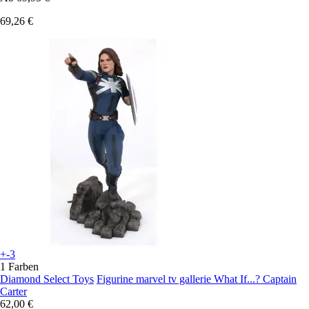
69,26 €
+-3
1 Farben
Diamond Select Toys
Figurine marvel tv gallerie What If...? Captain
Carter
62,00 €