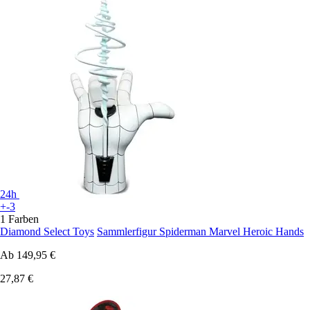
24h
+-3
1 Farben
Diamond Select Toys
Sammlerfigur Spiderman Marvel Heroic Hands
Ab
149,95 €
27,87 €