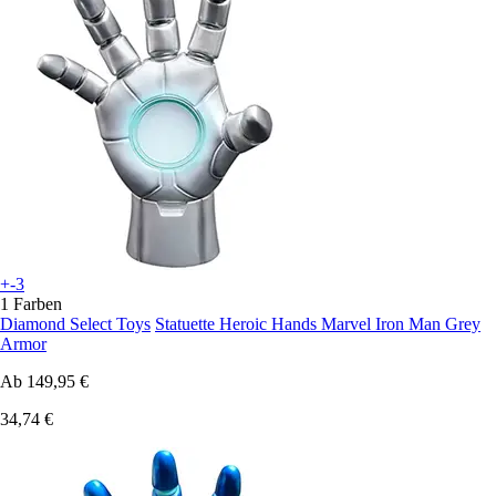
+-3
1 Farben
Diamond Select Toys
Statuette Heroic Hands Marvel Iron Man Grey
Armor
Ab
149,95 €
34,74 €