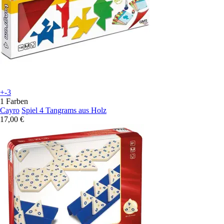
+-3
1 Farben
Cayro
Spiel 4 Tangrams aus Holz
17,00 €