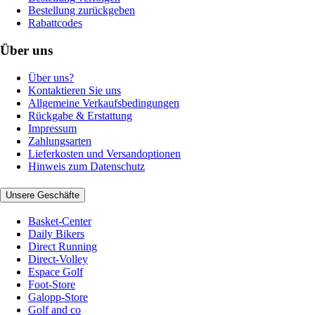
Bestellung zurückgeben
Rabattcodes
Über uns
Über uns?
Kontaktieren Sie uns
Allgemeine Verkaufsbedingungen
Rückgabe & Erstattung
Impressum
Zahlungsarten
Lieferkosten und Versandoptionen
Hinweis zum Datenschutz
Unsere Geschäfte
Basket-Center
Daily Bikers
Direct Running
Direct-Volley
Espace Golf
Foot-Store
Galopp-Store
Golf and co