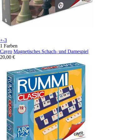
+-3
1 Farben
Cayro
Magnetisches Schach- und Damespiel
20,00 €