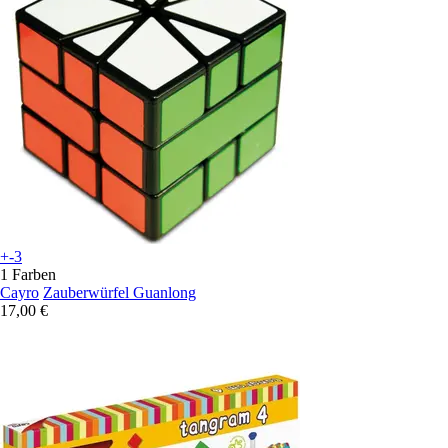
+-3
1 Farben
Cayro
Zauberwürfel Guanlong
17,00 €