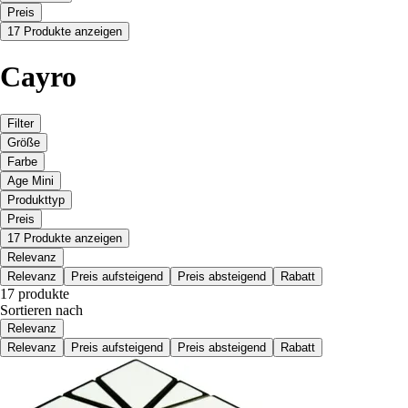
Preis
17 Produkte anzeigen
Cayro
Filter
Größe
Farbe
Age Mini
Produkttyp
Preis
17 Produkte anzeigen
Relevanz
Relevanz
Preis aufsteigend
Preis absteigend
Rabatt
17 produkte
Sortieren nach
Relevanz
Relevanz
Preis aufsteigend
Preis absteigend
Rabatt