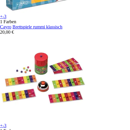
+-3
1 Farben
Cayro
Brettspiele rummi klassisch
20,00 €
+-3