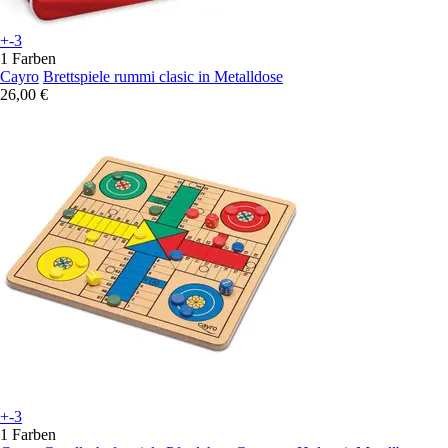
+-3
1 Farben
Cayro
Brettspiele rummi clasic in Metalldose
26,00 €
+-3
1 Farben