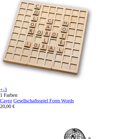
+-3
1 Farben
Cayro
Gesellschaftsspiel Form Words
20,00 €