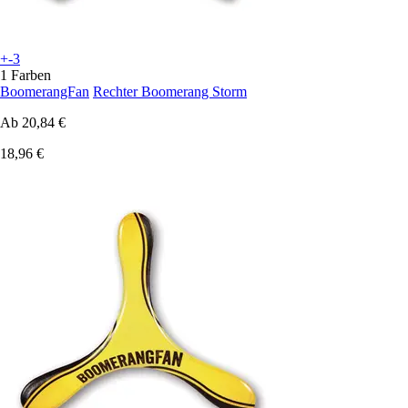
+-3
1 Farben
BoomerangFan
Rechter Boomerang Storm
Ab
20,84 €
18,96 €