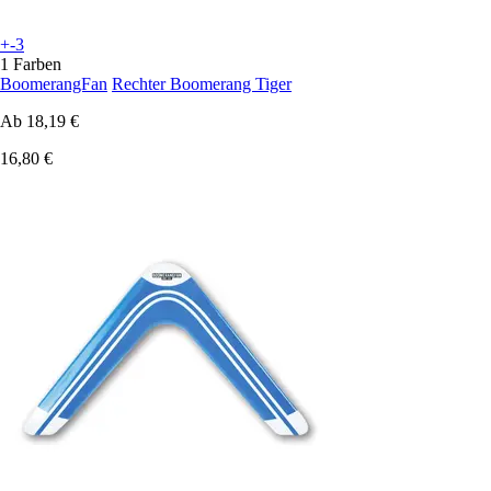
+-3
1 Farben
BoomerangFan
Rechter Boomerang Tiger
Ab
18,19 €
16,80 €