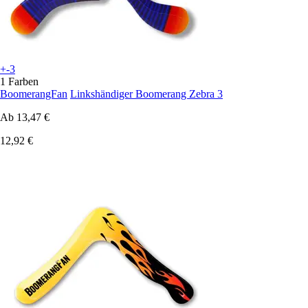
+-3
1 Farben
BoomerangFan
Linkshändiger Boomerang Zebra 3
Ab
13,47 €
12,92 €