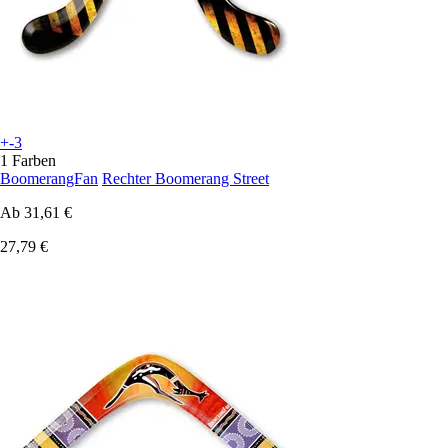
+-3
1 Farben
BoomerangFan
Rechter Boomerang Street
Ab
31,61 €
27,79 €