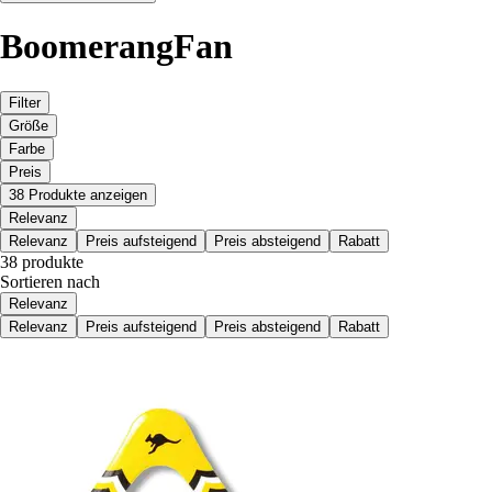
BoomerangFan
Filter
Größe
Farbe
Preis
38 Produkte anzeigen
Relevanz
Relevanz
Preis aufsteigend
Preis absteigend
Rabatt
38 produkte
Sortieren nach
Relevanz
Relevanz
Preis aufsteigend
Preis absteigend
Rabatt