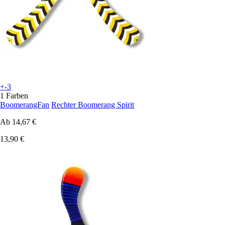
+-3
1 Farben
BoomerangFan
Rechter Boomerang Spirit
Ab
14,67 €
13,90 €