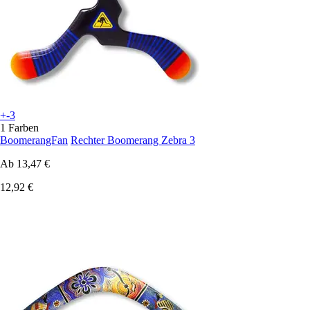
+-3
1 Farben
BoomerangFan
Rechter Boomerang Zebra 3
Ab
13,47 €
12,92 €