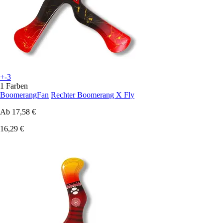
+-3
1 Farben
BoomerangFan
Rechter Boomerang X Fly
Ab
17,58 €
16,29 €