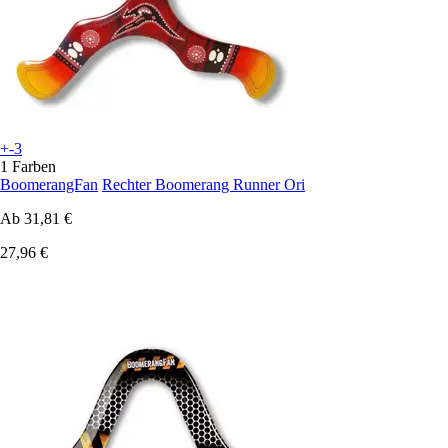
+-3
1 Farben
BoomerangFan
Rechter Boomerang Runner Ori
Ab
31,81 €
27,96 €