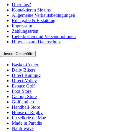
Über uns?
Kontaktieren Sie uns
Allgemeine Verkaufsbedingungen
Rückgabe & Erstattung
Impressum
Zahlungsarten
Lieferkosten und Versandoptionen
Hinweis zum Datenschutz
Unsere Geschäfte
Basket-Center
Daily Bikers
Direct Running
Direct-Volley
Espace Golf
Foot-Store
Galopp-Store
Golf and co
Handball-Store
House of Rugby
La sellerie de Maé
Made in Paradis
Nauti-wave