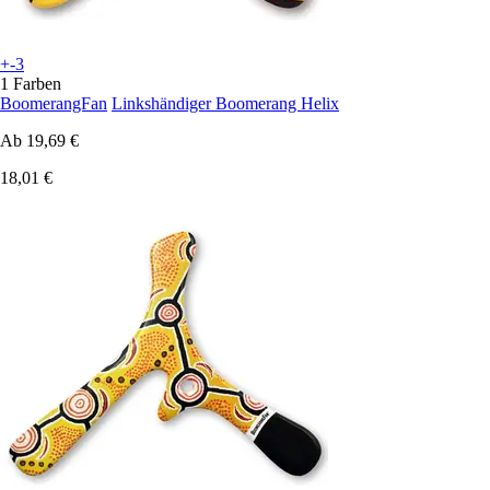
+-3
1 Farben
BoomerangFan
Linkshändiger Boomerang Helix
Ab
19,69 €
18,01 €