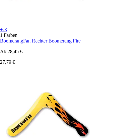
+-3
1 Farben
BoomerangFan
Rechter Boomerang Fire
Ab
28,45 €
27,79 €