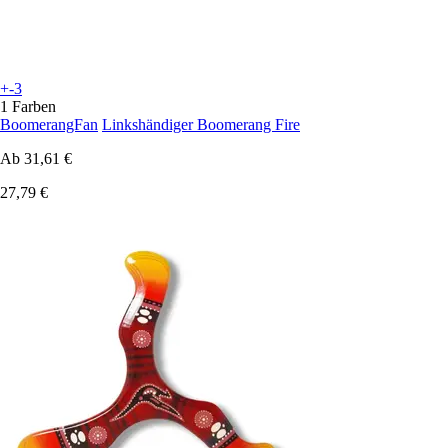
+-3
1 Farben
BoomerangFan
Linkshändiger Boomerang Fire
Ab
31,61 €
27,79 €