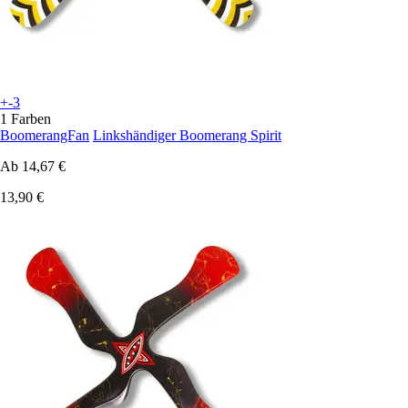
+-3
1 Farben
BoomerangFan
Linkshändiger Boomerang Spirit
Ab
14,67 €
13,90 €