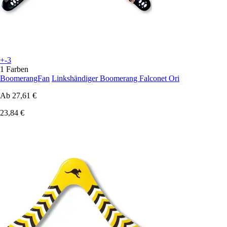
+-3
1 Farben
BoomerangFan
Linkshändiger Boomerang Falconet Ori
Ab
27,61 €
23,84 €