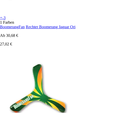
+-3
1 Farben
BoomerangFan
Rechter Boomerang Jaguar Ori
Ab
30,68 €
27,02 €