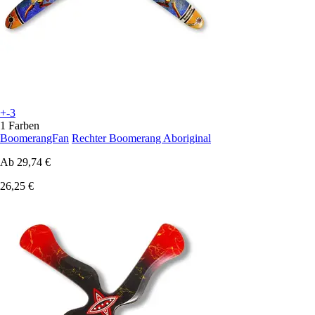
+-3
1 Farben
BoomerangFan
Rechter Boomerang Aboriginal
Ab
29,74 €
26,25 €