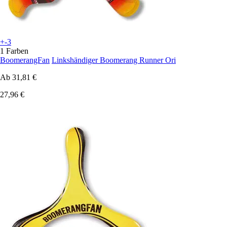
+-3
1 Farben
BoomerangFan
Linkshändiger Boomerang Runner Ori
Ab
31,81 €
27,96 €