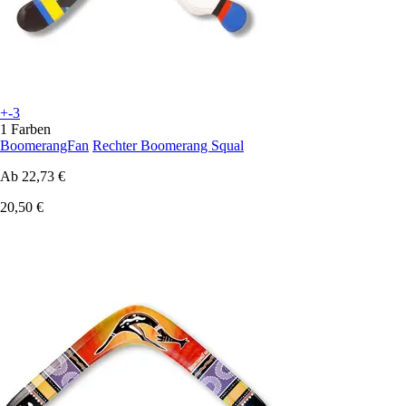
+-3
1 Farben
BoomerangFan
Rechter Boomerang Squal
Ab
22,73 €
20,50 €