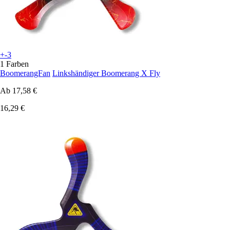
+-3
1 Farben
BoomerangFan
Linkshändiger Boomerang X Fly
Ab
17,58 €
16,29 €