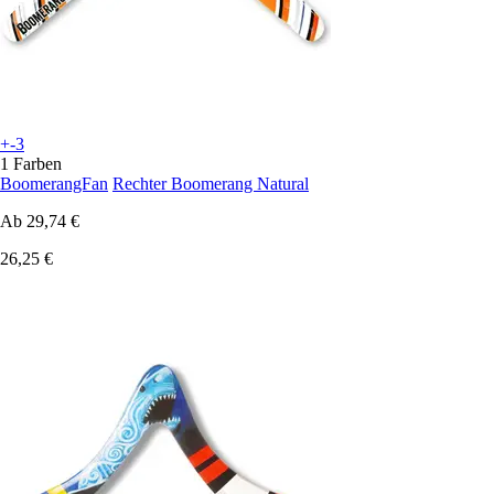
+-3
1 Farben
BoomerangFan
Rechter Boomerang Natural
Ab
29,74 €
26,25 €