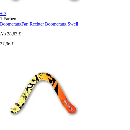
+-3
1 Farben
BoomerangFan
Rechter Boomerang Swell
Ab
28,63 €
27,96 €