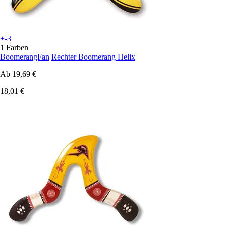
+-3
1 Farben
BoomerangFan
Rechter Boomerang Helix
Ab
19,69 €
18,01 €