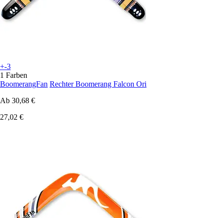
+-3
1 Farben
BoomerangFan
Rechter Boomerang Falcon Ori
Ab
30,68 €
27,02 €