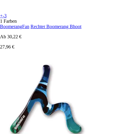
+-3
1 Farben
BoomerangFan
Rechter Boomerang Bhoot
Ab
30,22 €
27,96 €