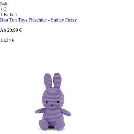
24h
+-3
1 Farben
Bon Ton Toys
Plüschtier - Smiley Fuzzy
Ab
20,99 €
13,34 €