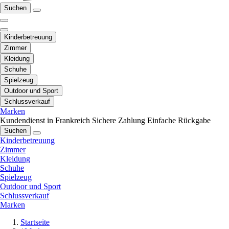
Suchen
Kinderbetreuung
Zimmer
Kleidung
Schuhe
Spielzeug
Outdoor und Sport
Schlussverkauf
Marken
Kundendienst in Frankreich
Sichere Zahlung
Einfache Rückgabe
Suchen
Kinderbetreuung
Zimmer
Kleidung
Schuhe
Spielzeug
Outdoor und Sport
Schlussverkauf
Marken
Startseite