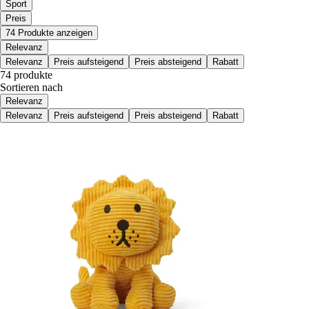
Sport
Preis
74 Produkte anzeigen
Relevanz
Relevanz
Preis aufsteigend
Preis absteigend
Rabatt
74 produkte
Sortieren nach
Relevanz
Relevanz
Preis aufsteigend
Preis absteigend
Rabatt