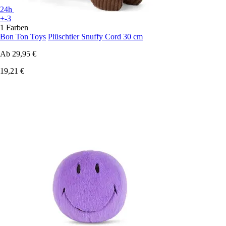
24h
+-3
1 Farben
Bon Ton Toys
Plüschtier Snuffy Cord 30 cm
Ab
29,95 €
19,21 €