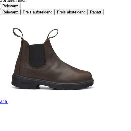
Sortieren nach
Relevanz
Relevanz
Preis aufsteigend
Preis absteigend
Rabatt
24h