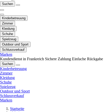
Suchen
Kinderbetreuung
Zimmer
Kleidung
Schuhe
Spielzeug
Outdoor und Sport
Schlussverkauf
Marken
Kundendienst in Frankreich
Sichere Zahlung
Einfache Rückgabe
Suchen
Kinderbetreuung
Zimmer
Kleidung
Schuhe
Spielzeug
Outdoor und Sport
Schlussverkauf
Marken
Startseite