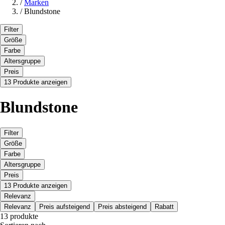
/
Marken
/
Blundstone
Filter
Größe
Farbe
Altersgruppe
Preis
13 Produkte anzeigen
Blundstone
Filter
Größe
Farbe
Altersgruppe
Preis
13 Produkte anzeigen
Relevanz
Relevanz
Preis aufsteigend
Preis absteigend
Rabatt
13 produkte