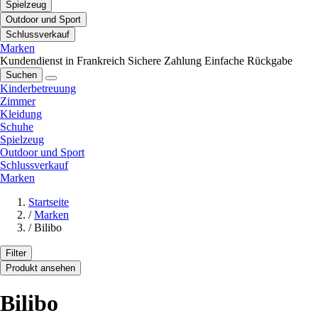
Spielzeug
Outdoor und Sport
Schlussverkauf
Marken
Kundendienst in Frankreich
Sichere Zahlung
Einfache Rückgabe
Suchen
Kinderbetreuung
Zimmer
Kleidung
Schuhe
Spielzeug
Outdoor und Sport
Schlussverkauf
Marken
Startseite
/
Marken
/
Bilibo
Filter
Produkt ansehen
Bilibo