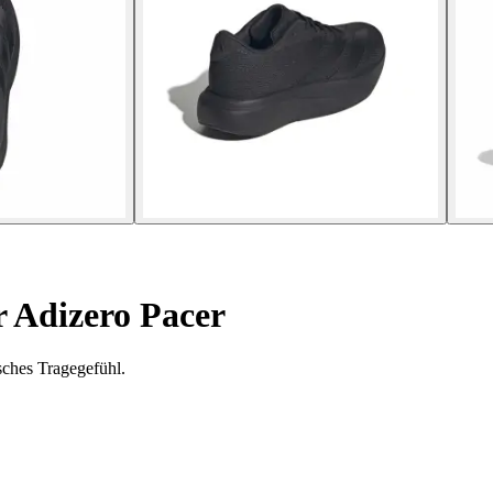
 Adizero Pacer
sches Tragegefühl.