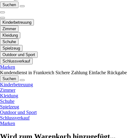
Suchen
Kinderbetreuung
Zimmer
Kleidung
Schuhe
Spielzeug
Outdoor und Sport
Schlussverkauf
Marken
Kundendienst in Frankreich
Sichere Zahlung
Einfache Rückgabe
Suchen
Kinderbetreuung
Zimmer
Kleidung
Schuhe
Spielzeug
Outdoor und Sport
Schlussverkauf
Marken
Wird zum Warenkorb hinzugefügt...