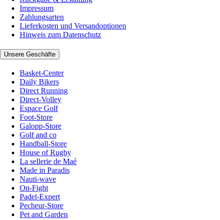
Impressum
Zahlungsarten
Lieferkosten und Versandoptionen
Hinweis zum Datenschutz
Unsere Geschäfte
Basket-Center
Daily Bikers
Direct Running
Direct-Volley
Espace Golf
Foot-Store
Galopp-Store
Golf and co
Handball-Store
House of Rugby
La sellerie de Maé
Made in Paradis
Nauti-wave
On-Fight
Padel-Expert
Pecheur-Store
Pet and Garden