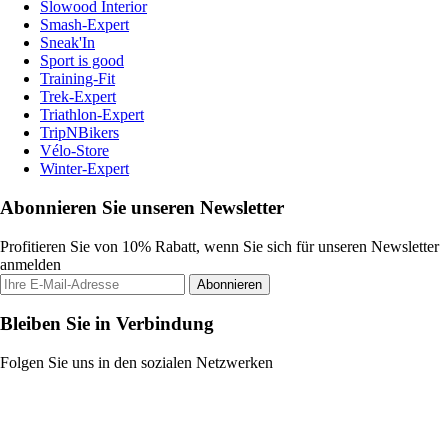
Slowood Interior
Smash-Expert
Sneak'In
Sport is good
Training-Fit
Trek-Expert
Triathlon-Expert
TripNBikers
Vélo-Store
Winter-Expert
Abonnieren Sie unseren Newsletter
Profitieren Sie von 10% Rabatt, wenn Sie sich für unseren Newsletter
anmelden
Abonnieren
Bleiben Sie in Verbindung
Folgen Sie uns in den sozialen Netzwerken