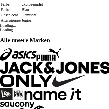
Farbe
dkblue/nindig
Farbe
Blau
Geschlecht
Gemischt
Altersgruppe
Junior
Loading...
Loading...
Alle unsere Marken