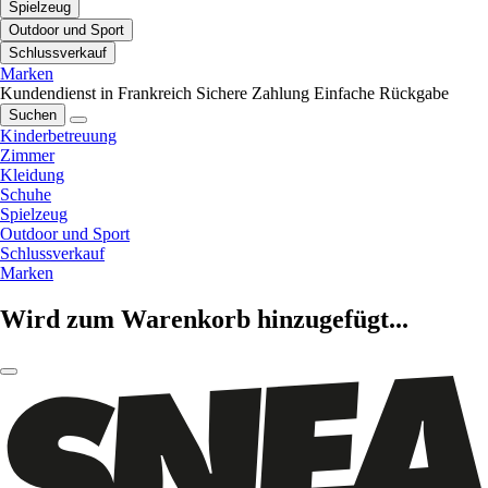
Spielzeug
Outdoor und Sport
Schlussverkauf
Marken
Kundendienst in Frankreich
Sichere Zahlung
Einfache Rückgabe
Suchen
Kinderbetreuung
Zimmer
Kleidung
Schuhe
Spielzeug
Outdoor und Sport
Schlussverkauf
Marken
Wird zum Warenkorb hinzugefügt...