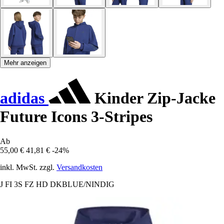
Mehr anzeigen
adidas
Kinder Zip-Jacke
Future Icons 3-Stripes
Ab
55,00 €
41,81 €
-24%
inkl. MwSt. zzgl.
Versandkosten
J FI 3S FZ HD DKBLUE/NINDIG