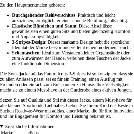
Zu den Hauptmerkmalen gehören:
Durchgehender Reißverschluss
: Praktisch und leicht
anzuziehen, ermöglicht er eine schnelle Belüftung, falls nötig.
Elastische Bündchen und Saum
: Diese Abschlüsse
gewährleisten einen guten Sitz und bieten gleichzeitig Komfort
und Anpassungsfähigkeit.
3-Stripes-Design
: Dieses markante Design hebt die sportliche
Identität der Marke hervor und verleiht einen modernen Touch.
Seitentaschen
: Ideal zum Verstauen kleiner Gegenstände oder
zum Aufwärmen der Hände, verleihen diese Taschen der Jacke
eine funktionale Dimension.
Die Sweatjacke adidas Future Icons 3-Stripes ist so konzipiert, dass sie
zu allen Anlässen passt, sei es für ein Training, einen Ausflug mit
Freunden oder einfach zum Entspannen zu Hause. Ihre Vielseitigkeit
macht sie zu einem Must-have in der Garderobe eines aktiven Jungen.
Setzen Sie auf Qualität und Stil mit dieser Jacke, einem Must-have für
alle kleinen Sportmode-Liebhaber. Geben Sie Ihrem Kind das Beste in
Sachen Ready-to-Wear mit adidas, einer Marke, die für ihre Innovation
und ihr Engagement für Komfort und Leistung bekannt ist.
Zusätzliche Informationen
Marke
adidas