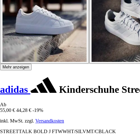
Mehr anzeigen
adidas
Kinderschuhe Stree
Ab
55,00 €
44,28 €
-19%
inkl. MwSt. zzgl.
Versandkosten
STREETTALK BOLD J FTWWHT/SILVMT/CBLACK