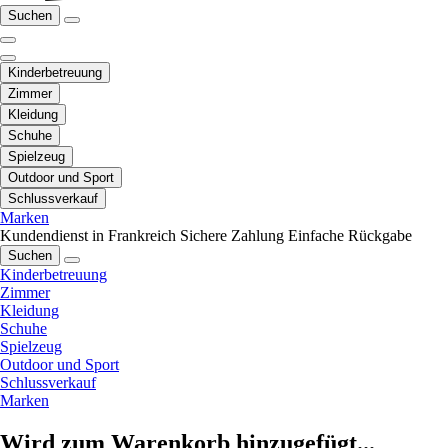
Suchen
Kinderbetreuung
Zimmer
Kleidung
Schuhe
Spielzeug
Outdoor und Sport
Schlussverkauf
Marken
Kundendienst in Frankreich
Sichere Zahlung
Einfache Rückgabe
Suchen
Kinderbetreuung
Zimmer
Kleidung
Schuhe
Spielzeug
Outdoor und Sport
Schlussverkauf
Marken
Wird zum Warenkorb hinzugefügt...