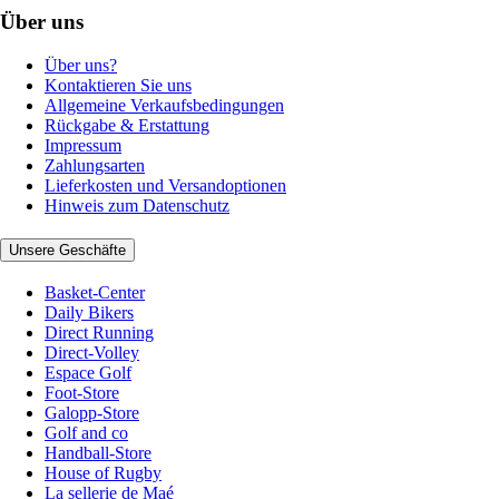
Über uns
Über uns?
Kontaktieren Sie uns
Allgemeine Verkaufsbedingungen
Rückgabe & Erstattung
Impressum
Zahlungsarten
Lieferkosten und Versandoptionen
Hinweis zum Datenschutz
Unsere Geschäfte
Basket-Center
Daily Bikers
Direct Running
Direct-Volley
Espace Golf
Foot-Store
Galopp-Store
Golf and co
Handball-Store
House of Rugby
La sellerie de Maé