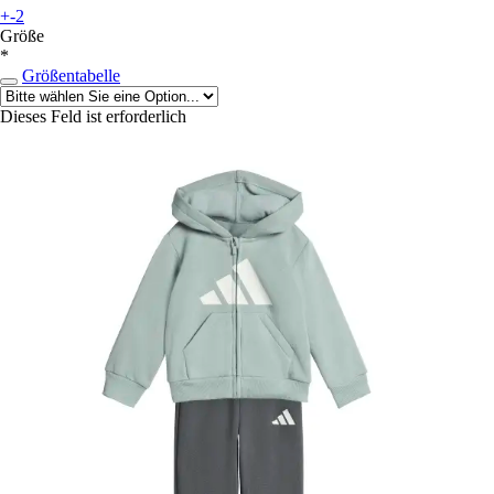
+-2
Größe
*
Größentabelle
Dieses Feld ist erforderlich