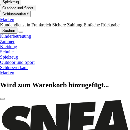
Spielzeug
Outdoor und Sport
Schlussverkauf
Marken
Kundendienst in Frankreich
Sichere Zahlung
Einfache Rückgabe
Suchen
Kinderbetreuung
Zimmer
Kleidung
Schuhe
Spielzeug
Outdoor und Sport
Schlussverkauf
Marken
Wird zum Warenkorb hinzugefügt...