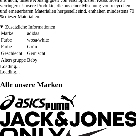
uns auch, unsere Abhängigkeit von erschöpfbaren Ressourcen zu
verringern. Unsere Produkte, die aus einer Mischung von recycelten
und erneuerbaren Materialien hergestellt sind, enthalten mindestens 70
% dieser Materialien.
Zusätzliche Informationen
Marke
adidas
Farbe
wosa/white
Farbe
Grün
Geschlecht
Gemischt
Altersgruppe
Baby
Loading...
Loading...
Alle unsere Marken