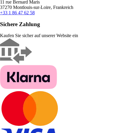
11 rue Bernard Maris
37270 Montlouis-sur-Loire, Frankreich
+33 1 86 47 62 58
Sichere Zahlung
Kaufen Sie sicher auf unserer Website ein