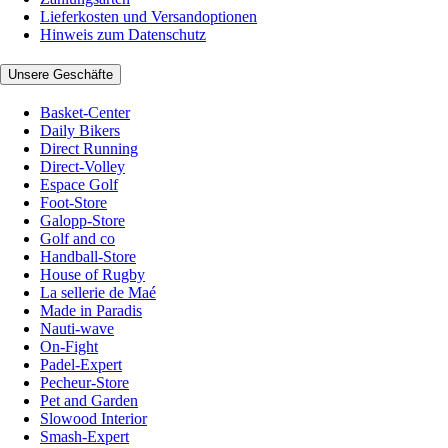
Lieferkosten und Versandoptionen
Hinweis zum Datenschutz
Unsere Geschäfte
Basket-Center
Daily Bikers
Direct Running
Direct-Volley
Espace Golf
Foot-Store
Galopp-Store
Golf and co
Handball-Store
House of Rugby
La sellerie de Maé
Made in Paradis
Nauti-wave
On-Fight
Padel-Expert
Pecheur-Store
Pet and Garden
Slowood Interior
Smash-Expert