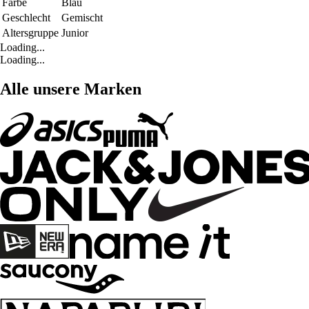
Farbe
Blau
Geschlecht
Gemischt
Altersgruppe
Junior
Loading...
Loading...
Alle unsere Marken