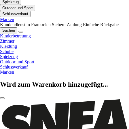
Spielzeug
Outdoor und Sport
Schlussverkauf
Marken
Kundendienst in Frankreich
Sichere Zahlung
Einfache Rückgabe
Suchen
Kinderbetreuung
Zimmer
Kleidung
Schuhe
Spielzeug
Outdoor und Sport
Schlussverkauf
Marken
Wird zum Warenkorb hinzugefügt...