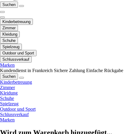
Suchen
Kinderbetreuung
Zimmer
Kleidung
Schuhe
Spielzeug
Outdoor und Sport
Schlussverkauf
Marken
Kundendienst in Frankreich
Sichere Zahlung
Einfache Rückgabe
Suchen
Kinderbetreuung
Zimmer
Kleidung
Schuhe
Spielzeug
Outdoor und Sport
Schlussverkauf
Marken
Wird zum Warenkorb hinzugefügt...